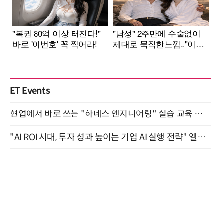
ET Events
현업에서 바로 쓰는 "하네스 엔지니어링" 실습 교육 워크숍 8월 20일 개최
"AI ROI 시대, 투자 성과 높이는 기업 AI 실행 전략" 엘타워 6층 (9월 18일)