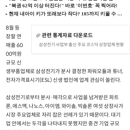
8월 등
관련 통계자료 다운로드
장할 연
삼성전기 사업부 출신 주요 코스닥 상장업체 현황
매출 60
00억원
규모 신
생부품업체로 삼성전기가 분사 결정한 파워모듈과 튜너,
전자가격표시기(ESL) 신생 법인에 업계 관심이 쏠린다.
삼성전기로부터 분사·매각으로 사업을 넘겨받은 파트
론, 에스맥, 나노스, 아이엠, 와이솔, 빅솔론 여섯 상장사가
시장 주요업체로 자리 잡은 선례가 있기 때문이다. 대기
업 안에서는 두각을 나타내지 못했지만 중견 기업 규모