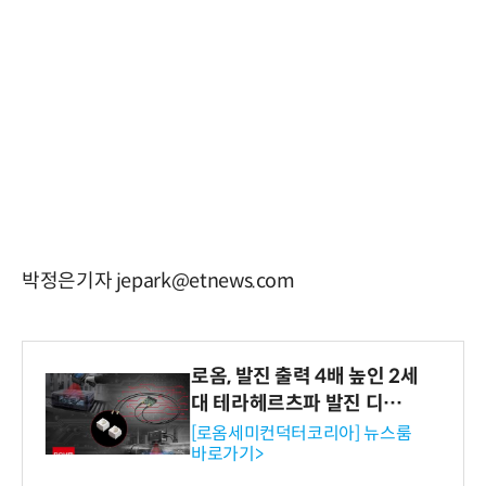
박정은기자 jepark@etnews.com
로옴, 발진 출력 4배 높인 2세
대 테라헤르츠파 발진 디바이
스 개발
[로옴세미컨덕터코리아] 뉴스룸
바로가기>