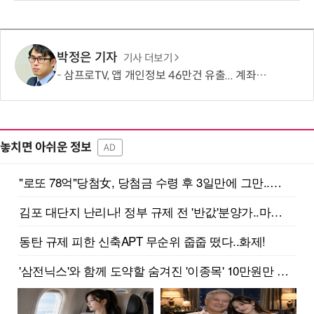
박정은 기자
기사 더보기
삼프로TV, 앱 개인정보 46만건 유출... 계좌·카드정보도 포함
놓치면 아쉬운 정보
AD