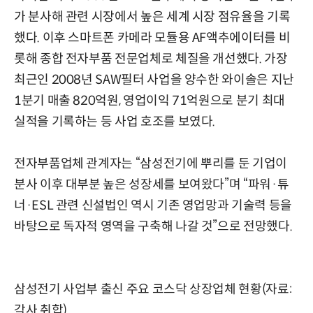
가 분사해 관련 시장에서 높은 세계 시장 점유율을 기록
했다. 이후 스마트폰 카메라 모듈용 AF액추에이터를 비
롯해 종합 전자부품 전문업체로 체질을 개선했다. 가장
최근인 2008년 SAW필터 사업을 양수한 와이솔은 지난
1분기 매출 820억원, 영업이익 71억원으로 분기 최대
실적을 기록하는 등 사업 호조를 보였다.
전자부품업체 관계자는 “삼성전기에 뿌리를 둔 기업이
분사 이후 대부분 높은 성장세를 보여왔다”며 “파워·튜
너·ESL 관련 신설법인 역시 기존 영업망과 기술력 등을
바탕으로 독자적 영역을 구축해 나갈 것”으로 전망했다.
삼성전기 사업부 출신 주요 코스닥 상장업체 현황(자료:
각사 취합)