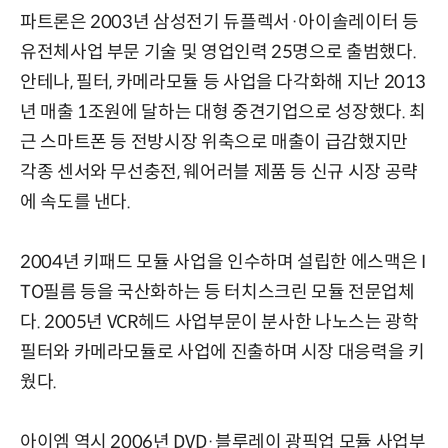
파트론은 2003년 삼성전기 듀플렉서·아이솔레이터 등
유전체사업 부문 기술 및 영업인력 25명으로 출범했다.
안테나, 필터, 카메라모듈 등 사업을 다각화해 지난 2013
년 매출 1조원에 달하는 대형 중견기업으로 성장했다. 최
근 스마트폰 등 전방시장 위축으로 매출이 급감했지만
각종 센서와 무선충전, 웨어러블 제품 등 신규 시장 공략
에 속도를 낸다.
2004년 키패드 모듈 사업을 인수하며 설립한 에스맥은 I
TO필름 등을 국산화하는 등 터치스크린 모듈 전문업체
다. 2005년 VCR헤드 사업부문이 분사한 나노스는 광학
필터와 카메라모듈로 사업에 진출하며 시장 대응력을 키
웠다.
아이엠 역시 2006년 DVD·블루레이 광픽업 모듈 사업부