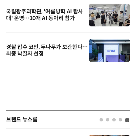
국립광주과학관, '여름방학 AI 탐사
대' 운영…10개 AI 동아리 참가
경찰 압수 코인, 두나무가 보관한다…
최종 낙찰자 선정
브랜드 뉴스룸