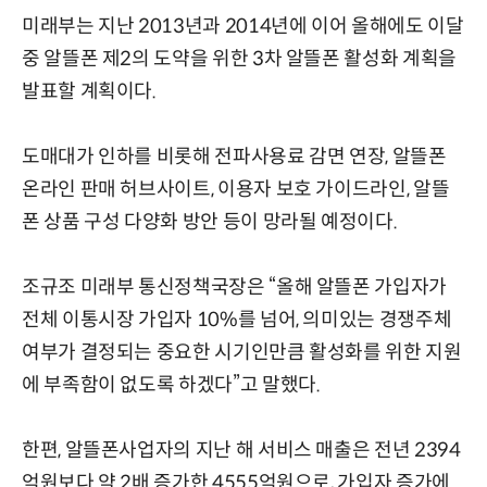
미래부는 지난 2013년과 2014년에 이어 올해에도 이달
중 알뜰폰 제2의 도약을 위한 3차 알뜰폰 활성화 계획을
발표할 계획이다.
도매대가 인하를 비롯해 전파사용료 감면 연장, 알뜰폰
온라인 판매 허브사이트, 이용자 보호 가이드라인, 알뜰
폰 상품 구성 다양화 방안 등이 망라될 예정이다.
조규조 미래부 통신정책국장은 “올해 알뜰폰 가입자가
전체 이통시장 가입자 10%를 넘어, 의미있는 경쟁주체
여부가 결정되는 중요한 시기인만큼 활성화를 위한 지원
에 부족함이 없도록 하겠다”고 말했다.
한편, 알뜰폰사업자의 지난 해 서비스 매출은 전년 2394
억원보다 약 2배 증가한 4555억원으로, 가입자 증가에