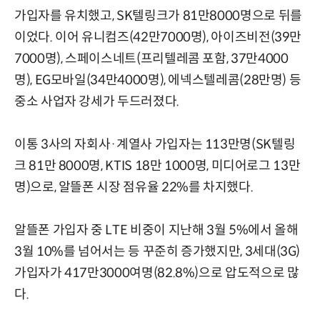
가입자를 유치했고, SK텔링크가 81만8000명으로 뒤를
이었다. 이어 유니컴즈(42만7000명), 아이즈비전(39만
7000명), 스페이스네트(프리텔레콤 포함, 37만4000
명), EG모바일(34만4000명), 에넥스텔레콤(28만명) 등
중소 사업자 강세가 두드러졌다.
이통 3사의 자회사·계열사 가입자는 113만명(SK텔링
크 81만 8000명, KTIS 18만 1000명, 미디어로그 13만
명)으로, 알뜰폰 시장 점유율 22%를 차지했다.
알뜰폰 가입자 중 LTE 비중이 지난해 3월 5%에서 올해
3월 10%를 넘어서는 등 꾸준히 증가했지만, 3세대(3G)
가입자가 417만3000여명(82.8%)으로 압도적으로 많
다.