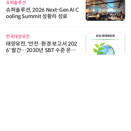
슈퍼솔루션
슈퍼솔루션, 2026 Next-Gen AI C
ooling Summit 성황리 성료
한국태양유전
태양유전, '안전·환경 보고서 202
6' 발간…2030년 SBT 수준 온실
가스 감축 추진