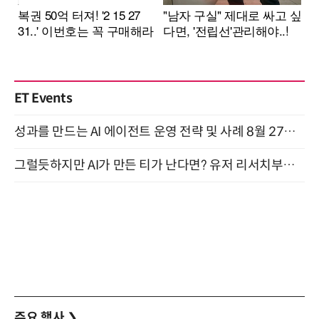
ET Events
성과를 만드는 AI 에이전트 운영 전략 및 사례 8월 27일 개최
그럴듯하지만 AI가 만든 티가 난다면? 유저 리서치부터 배포까지! (9/15)
주요 행사
❯