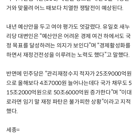
거와 맞물려 어느 때보다 치열한 쟁탈전이 예상된다.
내년 예산안을 두고 여야 평가도 엇갈렸다. 유일호 새누
리당 대변인은 “예산안은 어려운 경제 여건 하에서도 국
정 목표를 달성하려는 의지가 보인다”며 “경제활성화를
하면서 재정건전성을 이루려는 노력도 했다”고 말했다.
반면에 민주당은 “관리재정수지 적자가 25조9000억원
으로 올해보다 4조7000원 늘어나는데다 국가 채무도 5
15조2000억원으로 50조6000억원 증가한다”며 “이대
로라면 임기 말 재정 파탄은 불가피한 상황”이라고 지적
했다.
세종=