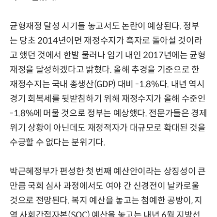
균형재정 달성 시기들 놓고서도 논란이 예상된다. 정부
는 당초 2014년이면 재정수지가 흑자로 돌아설 것이라
고 했던 것에서 한발 물러나 임기 내인 2017년에는 균형
재정을 달성하겠다고 밝혔다. 올해 추경을 기준으로 한
재정수지는 국내 총생산(GDP) 대비 -1.8%다. 내년 역시
경기 회복세를 뒷받침하기 위해 재정수지가 올해 수준인
-1.8%에 머물 것으로 정부는 예상했다. 전문가들은 경제
위기 상황이 아닌데도 재정적자가 대규모로 확대된 것을
수긍할 수 없다는 분위기다.
박근혜정부가 편성한 첫 번째 예산안이라는 상징성이 큰
만큼 국회 심사 과정에서도 여야 간 신경전이 날카로울
것으로 전망된다. 복지 예산을 놓고는 첨예한 공방이, 지
역 사회간접자본(SOC) 예산을 놓고는 내년 6월 지방선