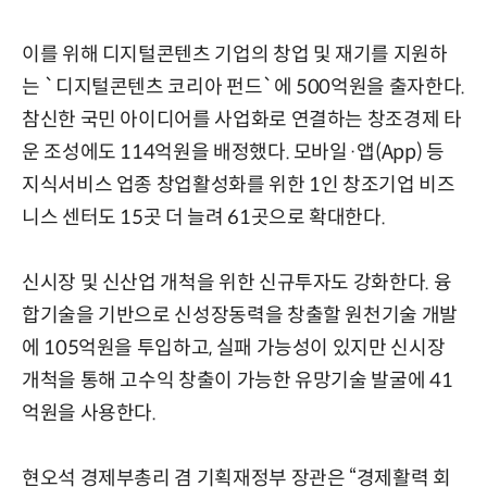
이를 위해 디지털콘텐츠 기업의 창업 및 재기를 지원하
는 `디지털콘텐츠 코리아 펀드`에 500억원을 출자한다.
참신한 국민 아이디어를 사업화로 연결하는 창조경제 타
운 조성에도 114억원을 배정했다. 모바일·앱(App) 등
지식서비스 업종 창업활성화를 위한 1인 창조기업 비즈
니스 센터도 15곳 더 늘려 61곳으로 확대한다.
신시장 및 신산업 개척을 위한 신규투자도 강화한다. 융
합기술을 기반으로 신성장동력을 창출할 원천기술 개발
에 105억원을 투입하고, 실패 가능성이 있지만 신시장
개척을 통해 고수익 창출이 가능한 유망기술 발굴에 41
억원을 사용한다.
현오석 경제부총리 겸 기획재정부 장관은 “경제활력 회