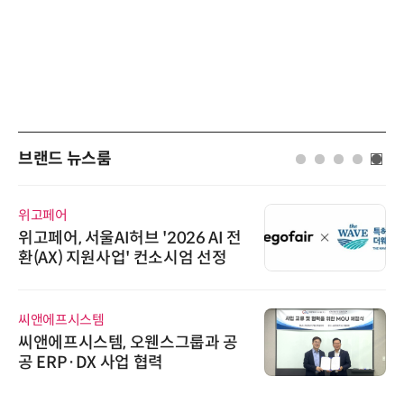
브랜드 뉴스룸
위고페어
위고페어, 서울AI허브 '2026 AI 전
환(AX) 지원사업' 컨소시엄 선정
씨앤에프시스템
씨앤에프시스템, 오웬스그룹과 공
공 ERP·DX 사업 협력