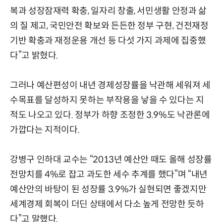
복과 성장잠재력 확충, 일자리 창출, 서민생활 안정과 삶
의 질 제고, 국민안전 확보와 든든한 정부 구현, 건전재정
기반 확충과 재정운용 개선 등 다섯 가지 과제에 집중했
다”고 밝혔다.
그러나 예산편성이 내년 경제성장률을 낙관해 세워져 세
수목표를 달성하지 못하는 부작용을 낳을 수 있다는 지
적도 나오고 있다. 정부가 하향 조정한 3.9%도 낙관론에
가깝다는 지적이다.
강병구 인하대 교수는 “2013년 예산안 때도 올해 성장률
전망치를 4%로 잡고 과도한 세수 추계를 했다”며 “내년
예산안의 바탕이 된 성장률 3.9%가 실현되면 좋겠지만
세계경제 회복이 더딘 상태에서 다소 높게 전망한 듯하
다”고 말했다.