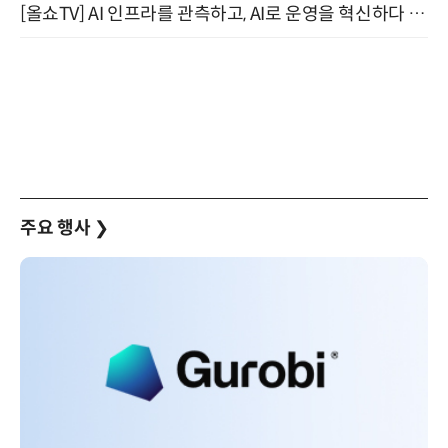
[올쇼TV] AI 인프라를 관측하고, AI로 운영을 혁신하다 (8월 11일 생방송)
주요 행사
❯