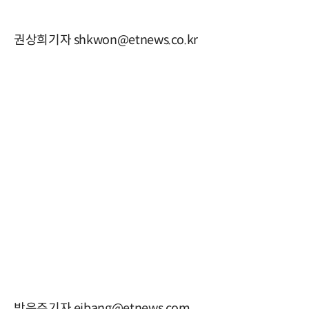
권상희기자 shkwon@etnews.co.kr
방은주기자 ejbang@etnews.com