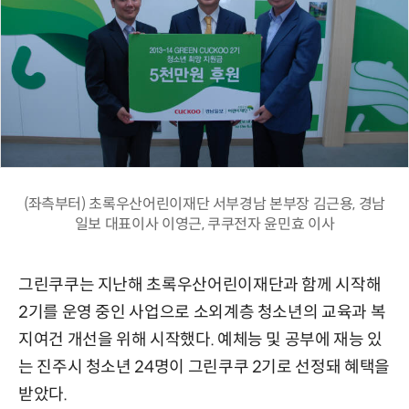
(좌측부터) 초록우산어린이재단 서부경남 본부장 김근용, 경남
일보 대표이사 이영근, 쿠쿠전자 윤민효 이사
그린쿠쿠는 지난해 초록우산어린이재단과 함께 시작해
2기를 운영 중인 사업으로 소외계층 청소년의 교육과 복
지여건 개선을 위해 시작했다. 예체능 및 공부에 재능 있
는 진주시 청소년 24명이 그린쿠쿠 2기로 선정돼 혜택을
받았다.