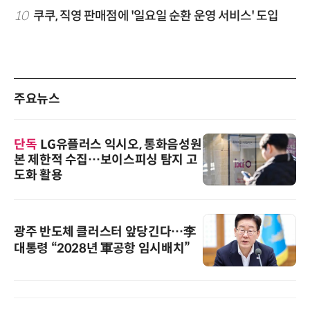
10
쿠쿠, 직영 판매점에 '일요일 순환 운영 서비스' 도입
주요뉴스
단독
LG유플러스 익시오, 통화음성원
본 제한적 수집…보이스피싱 탐지 고
도화 활용
광주 반도체 클러스터 앞당긴다…李
대통령 “2028년 軍공항 임시배치”