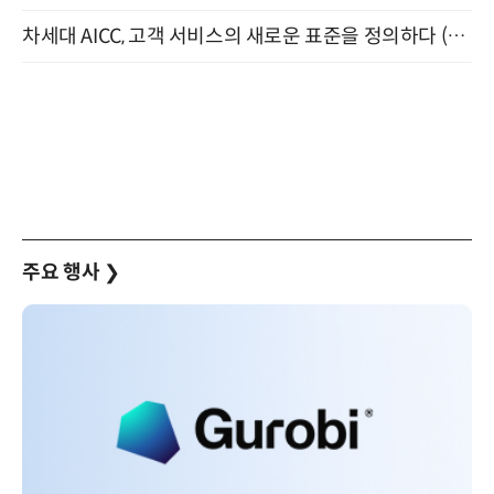
차세대 AICC, 고객 서비스의 새로운 표준을 정의하다 (9/9)
주요 행사
❯