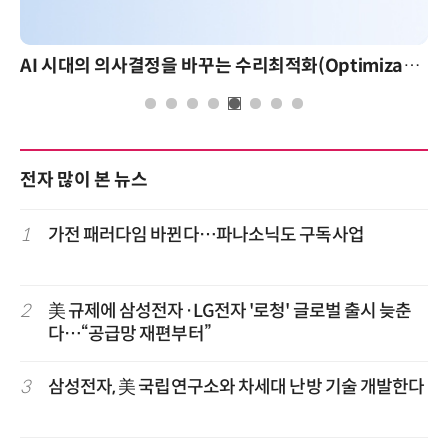
AI 시대의 의사결정을 바꾸는 수리최적화(Optimization): 실제 산업 적용 사례와 활용 전략
AI 핀옵스 실전 세미나: 폭
전자 많이 본 뉴스
1
가전 패러다임 바뀐다…파나소닉도 구독사업
2
美 규제에 삼성전자·LG전자 '로청' 글로벌 출시 늦춘
다…“공급망 재편부터”
3
삼성전자, 美 국립연구소와 차세대 난방 기술 개발한다