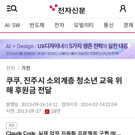
AI·SW
반도체
전자
모빌리티
통신
경제
전자
가전
쿠쿠, 진주시 소외계층 청소년 교육 위
해 후원금 전달
발행일 : 2013-09-26 14:11
업데이트 : 2014-02-14 22:04
지면 :
2013-09-27
28면
Claude Code, 실제 업무 자동화 프로젝트 구현 (9/16 ~17 강남역)