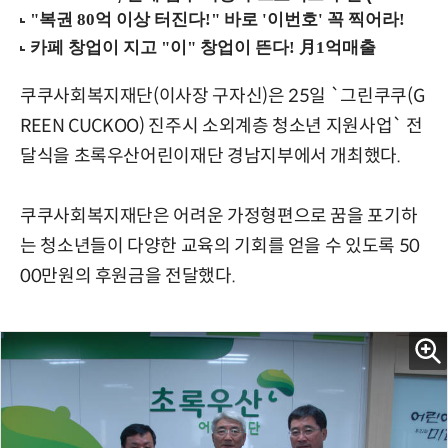
쿠쿠사회복지재단(이사장 구자신)은 25일 `그린쿠쿠(G
REEN CUCKOO) 진주시 소외계층 청소년 지원사업` 전
달식을 초록우산어린이재단 경남지부에서 개최했다.
쿠쿠사회복지재단은 어려운 가정형편으로 꿈을 포기하
는 청소년들이 다양한 교육의 기회를 얻을 수 있도록 50
00만원의 후원금을 전달했다.