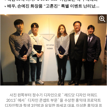
사진 왼쪽부터 정수기 디자인으로 `레드닷 디자인 어워드
2013`에서` 디자인 콘셉트 부문`을 수상한 홍익대 프로덕트
디자인학과 학생 3인방과 유일한 파세코 대표, 이상훈 홍익대 프