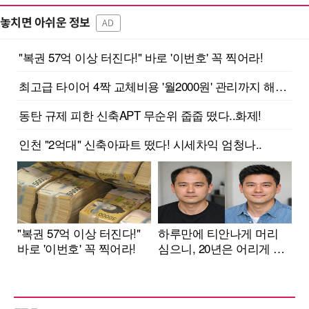
놓치면 아쉬운 정보
AD