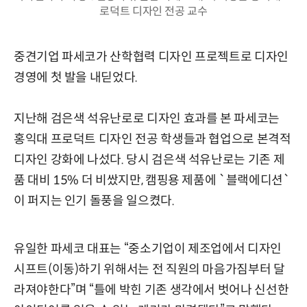
로덕트 디자인 전공 교수
중견기업 파세코가 산학협력 디자인 프로젝트로 디자인
경영에 첫 발을 내딛었다.
지난해 검은색 석유난로로 디자인 효과를 본 파세코는
홍익대 프로덕트 디자인 전공 학생들과 협업으로 본격적
디자인 강화에 나섰다. 당시 검은색 석유난로는 기존 제
품 대비 15% 더 비쌌지만, 캠핑용 제품에 `블랙에디션`
이 퍼지는 인기 돌풍을 일으켰다.
유일한 파세코 대표는 “중소기업이 제조업에서 디자인
시프트(이동)하기 위해서는 전 직원의 마음가짐부터 달
라져야한다”며 “틀에 박힌 기존 생각에서 벗어나 신선한