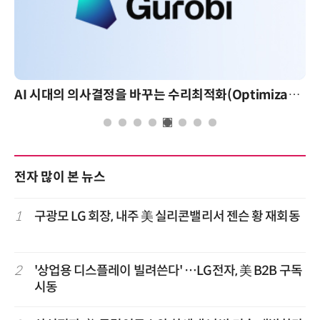
AI 시대의 의사결정을 바꾸는 수리최적화(Optimization): 실제 산업 적용 사례와 활용 전략
전자 많이 본 뉴스
1
구광모 LG 회장, 내주 美 실리콘밸리서 젠슨 황 재회동
2
'상업용 디스플레이 빌려쓴다' …LG전자, 美 B2B 구독
시동