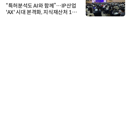
“특허분석도 AI와 함께”…IP산업
'AX' 시대 본격화, 지식재산처 1호
AI IP데이터분석사 탄생