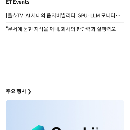
ET Events
[올쇼TV] AI 시대의 옵저버빌리티: GPU·LLM 모니터링부터 AI 기반 장애 대응까지 (8/11 생방송)
“문서에 묻힌 지식을 꺼내, 회사의 판단력과 실행력으로 바꾸다” (8/20)
주요 행사
❯