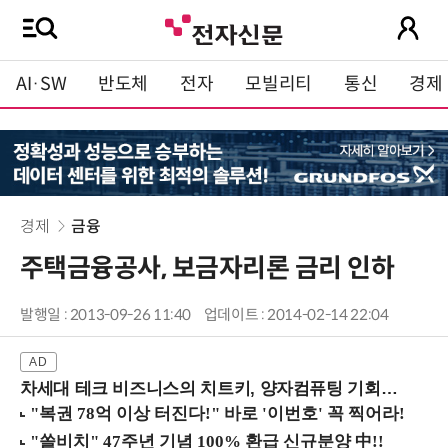
AI·SW
반도체
전자
모빌리티
통신
경제
경제
금융
주택금융공사, 보금자리론 금리 인하
발행일 : 2013-09-26 11:40
업데이트 : 2014-02-14 22:04
차세대 테크 비즈니스의 치트키, 양자컴퓨팅 기회를 선점하라! (8/28 강남역)