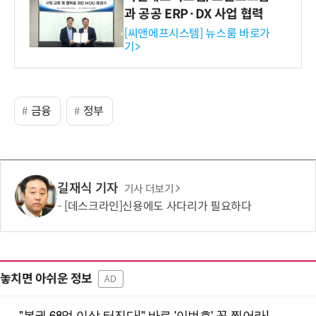
과 공공 ERP·DX 사업 협력
[씨앤에프시스템] 뉴스룸 바로가
기>
금융
정부
길재식 기자
기사 더보기
[데스크라인]신용에도 사다리가 필요하다
놓치면 아쉬운 정보
AD