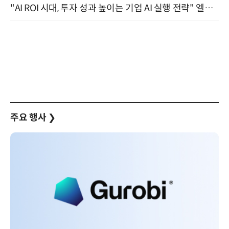
"AI ROI 시대, 투자 성과 높이는 기업 AI 실행 전략" 엘타워 6층 (9월 18일)
주요 행사
❯