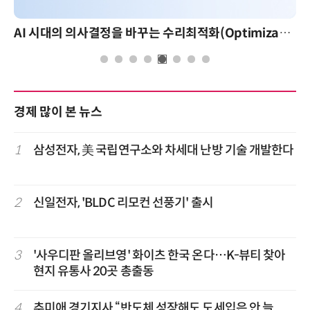
AI 시대의 의사결정을 바꾸는 수리최적화(Optimization): 실제 산업 적용 사례와 활용 전략
경제 많이 본 뉴스
1
삼성전자, 美 국립연구소와 차세대 난방 기술 개발한다
2
신일전자, 'BLDC 리모컨 선풍기' 출시
3
'사우디판 올리브영' 화이츠 한국 온다…K-뷰티 찾아
현지 유통사 20곳 총출동
4
추미애 경기지사 “반도체 성장해도 도세입은 안 늘