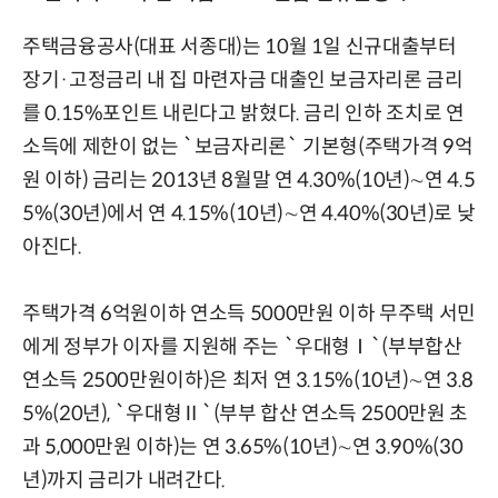
주택금융공사(대표 서종대)는 10월 1일 신규대출부터
장기·고정금리 내 집 마련자금 대출인 보금자리론 금리
를 0.15%포인트 내린다고 밝혔다. 금리 인하 조치로 연
소득에 제한이 없는 `보금자리론` 기본형(주택가격 9억
원 이하) 금리는 2013년 8월말 연 4.30%(10년)∼연 4.5
5%(30년)에서 연 4.15%(10년)∼연 4.40%(30년)로 낮
아진다.
주택가격 6억원이하 연소득 5000만원 이하 무주택 서민
에게 정부가 이자를 지원해 주는 `우대형Ⅰ`(부부합산
연소득 2500만원이하)은 최저 연 3.15%(10년)∼연 3.8
5%(20년), `우대형Ⅱ`(부부 합산 연소득 2500만원 초
과 5,000만원 이하)는 연 3.65%(10년)∼연 3.90%(30
년)까지 금리가 내려간다.