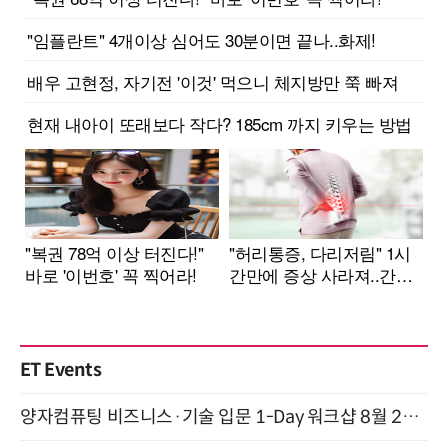
ET Events
양자컴퓨팅 비즈니스·기술 입문 1-Day 워크샵 8월 28일 개최