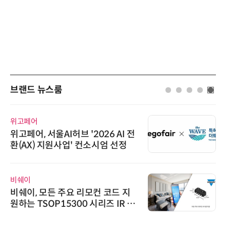
브랜드 뉴스룸
위고페어
위고페어, 서울AI허브 '2026 AI 전
환(AX) 지원사업' 컨소시엄 선정
비쉐이
비쉐이, 모든 주요 리모컨 코드 지
원하는 TSOP15300 시리즈 IR 수
신기 출시