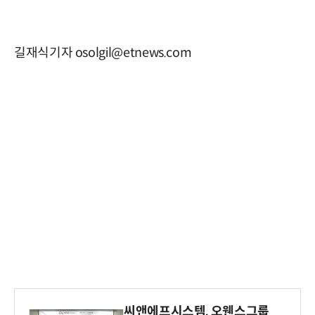
길재식기자 osolgil@etnews.com
씨앤에프시스템, 오웬스그룹