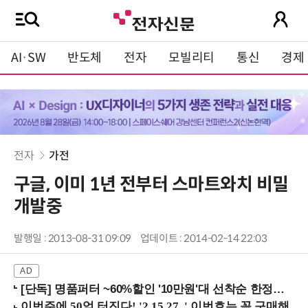
AI·SW
반도체
전자
모빌리티
통신
경제
전자
가전
구글, 이미 1년 전부터 스마트와치 비밀
개발중
발행일 : 2013-08-31 09:09
업데이트 : 2014-02-14 22:03
[단독] 명품퍼터 ~60%할인 '10만원'대 선착순 한정판매!