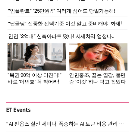
ET Events
"AI 핀옵스 실전 세미나: 폭증하는 AI 토큰 비용 관리 전략" 8월 21일 개최