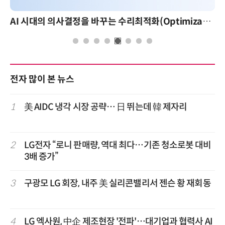
AI 시대의 의사결정을 바꾸는 수리최적화(Optimization): 실제 산업 적용 사례와 활용 전략
전자 많이 본 뉴스
1
美 AIDC 냉각 시장 공략… 日 뛰는데 韓 제자리
2
LG전자 “로니 판매량, 역대 최다…기존 청소로봇 대비
3배 증가”
3
구광모 LG 회장, 내주 美 실리콘밸리서 젠슨 황 재회동
4
LG 엑사원, 中企 제조현장 '전파'…대기업과 협력사 AI