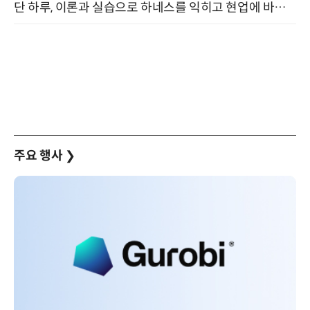
단 하루, 이론과 실습으로 하네스를 익히고 현업에 바로 쓰는 핸즈온 워크숍 (8/20)
주요 행사
❯