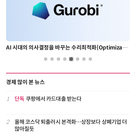
AI 시대의 의사결정을 바꾸는 수리최적화(Optimization): 실제 산업 적용 사례와 활용 전략
경제 많이 본 뉴스
1
단독
쿠팡에서 카드대출 받는다
2
올해 코스닥 퇴출러시 본격화…상장보다 상폐기업 더
많아질듯