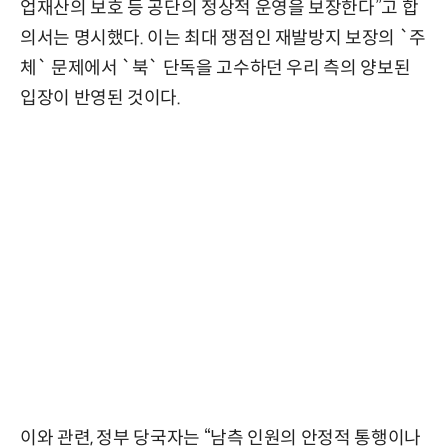
업재산의 보호 등 공단의 정상적 운영을 보장한다”고 합
의서는 명시했다. 이는 최대 쟁점인 재발방지 보장의 `주
체` 문제에서 `북` 단독을 고수하던 우리 측의 양보된
입장이 반영된 것이다.
이와 관련, 정부 당국자는 “남측 인원의 안정적 통행이나