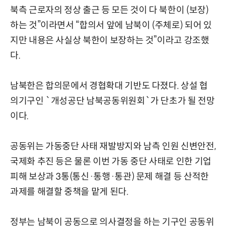
북측 근로자의 정상 출근 등 모든 것이 다 북한이 (보장)
하는 것”이라면서 “합의서 앞에 남북이 (주체로) 되어 있
지만 내용은 사실상 북한이 보장하는 것”이라고 강조했
다.
남북한은 합의문에서 경협확대 기반도 다졌다. 상설 협
의기구인 `개성공단 남북공동위원회`가 단초가 될 전망
이다.
공동위는 가동중단 사태 재발방지와 남측 인원 신변안전,
국제화 추진 등은 물론 이번 가동 중단 사태로 인한 기업
피해 보상과 3통(통신·통행·통관) 문제 해결 등 산적한
과제를 해결할 중책을 맡게 된다.
정부는 남북이 공동으로 의사결정을 하는 기구인 공동위