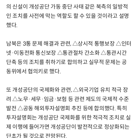
의 신설이 개성공단 가동 중단 사태 같은 북측의 일방적
인 조치를 사전에 막는 역할도 할 수 있을 것이라고 설명
했다.
남북은 3통 문제 해결과 관련, △상시적 통행보장 △인터
넷·이동전화 통신보장 △통관절차 간소화 △통관시간
단축 등의 조치를 취하기로 합의하고 실무적 문제는 공
동위에서 협의키로 했다.
또 개성공단의 국제화와 관련, △외국기업 유치 적극 장
려 △노무·세무·임금·보험 등 관련 제도의 국제적 수준
발전 △공동 해외투자설명회 추진 등에 합의했다. 특히
투자설명회는 개성공단 국제화를 위한 적극적 조치로 실
제 이행에 들어가면 개성공단이 발전적으로 정상화되는
단초가 될 것으로 전망된다.