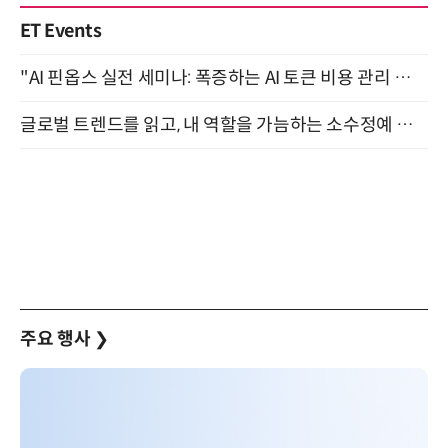
ET Events
"AI 핀옵스 실전 세미나: 폭증하는 AI 토큰 비용 관리 전략" 8월 21일 개최
글로벌 트렌드를 읽고, 내 역할을 가늠하는 소수정예 실습 워크숍 (8/28)
주요 행사
❯