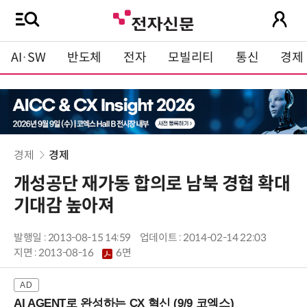
AI·SW
반도체
전자
모빌리티
통신
경제
경제
경제
개성공단 재가동 합의로 남북 경협 확대
기대감 높아져
발행일 : 2013-08-15 14:59
업데이트 : 2014-02-14 22:03
지면 :
2013-08-16
6면
AI AGENT로 완성하는 CX 혁신 (9/9 코엑스)