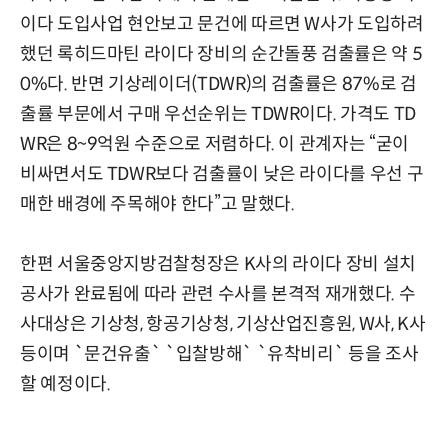
이다 도입사업 현안보고 문건에 따르면 W사가 도입하려
했던 록히드마틴 라이다 장비의 순간돌풍 검출률은 약 5
0%다. 반면 기상레이더(TDWR)의 검출률은 87%로 검
출률 부문에서 구매 우선순위는 TDWR이다. 가격도 TD
WR은 8~9억원 수준으로 저렴하다. 이 관계자는 “굳이
비싸면서도 TDWR보다 검출률이 낮은 라이다를 우선 구
매한 배경에 주목해야 한다”고 말했다.
한편 서울중앙지방검찰청장은 K사의 라이다 장비 설치
공사가 완료됨에 따라 관련 수사를 본격적 재개했다. 수
사대상은 기상청, 항공기상청, 기상산업진흥원, W사, K사
등이며 `문건유출` `입찰방해` `유착비리` 등을 조사
할 예정이다.