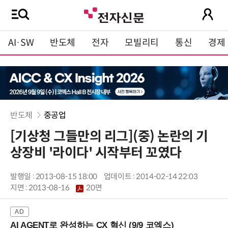
AI·SW
반도체
전자
모빌리티
통신
경제
반도체
중공업
[기상청 그들만의 리그](중) 논란의 기
상장비 '라이다' 시작부터 꼬였다
발행일 : 2013-08-15 18:00
업데이트 : 2014-02-14 22:03
지면 :
2013-08-16
20면
AI AGENT로 완성하는 CX 혁신 (9/9 코엑스)