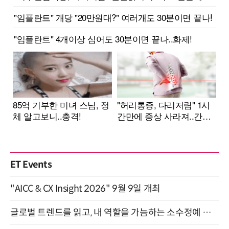
ET Events
"AICC & CX Insight 2026" 9월 9일 개최
글로벌 트렌드를 읽고, 내 역할을 가늠하는 소수정예 실습 워크숍 (8/28)