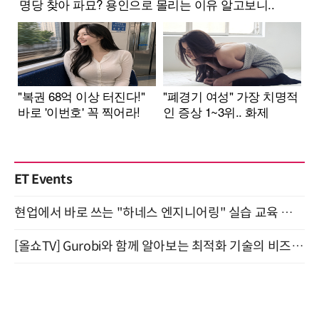
ET Events
현업에서 바로 쓰는 "하네스 엔지니어링" 실습 교육 워크숍 8월 20일 개최
[올쇼TV] Gurobi와 함께 알아보는 최적화 기술의 비즈니스 활용 (8월 20일 생방송)