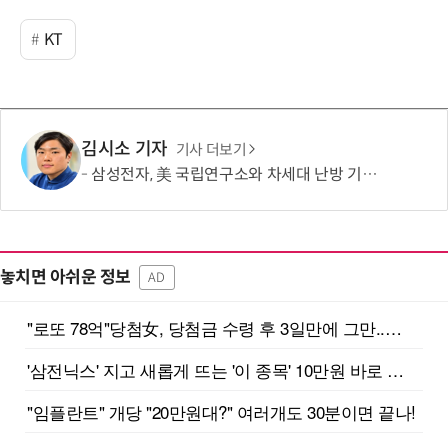
KT
김시소 기자
기사 더보기
삼성전자, 美 국립연구소와 차세대 난방 기술 개발한다
놓치면 아쉬운 정보
AD