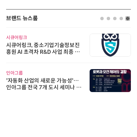
브랜드 뉴스룸
시큐어링크
시큐어링크, 중소기업기술정보진
흥원 AI 초격차 R&D 사업 최종 선
정
인아그룹
'자동화 산업의 새로운 가능성'…
인아그룹 전국 7개 도시 세미나 페
어 개최