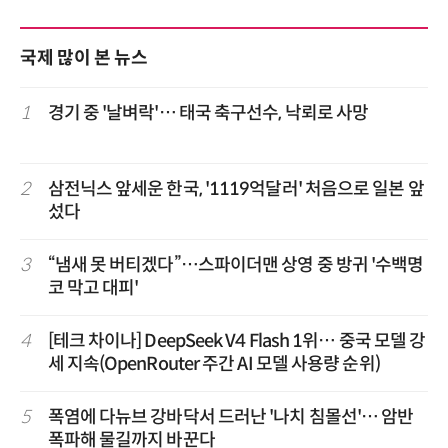
국제 많이 본 뉴스
1
경기 중 '날벼락'… 태국 축구선수, 낙뢰로 사망
2
삼전닉스 앞세운 한국, '1119억달러' 처음으로 일본 앞
섰다
3
“냄새 못 버티겠다”…스파이더맨 상영 중 방귀 '수백명
코 막고 대피'
4
[테크 차이나] DeepSeek V4 Flash 1위… 중국 모델 강
세 지속(OpenRouter 주간 AI 모델 사용량 순위)
5
폭염에 다뉴브 강바닥서 드러난 '나치 침몰선'… 암반
폭파해 물길까지 바꾼다