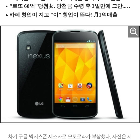
차기 구글 넥서스폰 제조사로 모토로라가 부상했다. 사진은 지