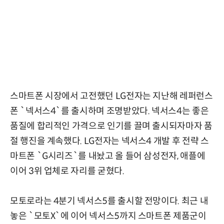
스마트폰 시장에서 고전했던 LG전자는 지난해 레퍼런스
폰 `넥서스4`를 출시하며 조명받았다. 넥서스4는 좋은
품질에 합리적인 가격으로 인기를 끌며 출시되자마자 품
절 행진을 계속했다. LG전자는 넥서스4 개발 후 전략 스
마트폰 `G시리즈`를 내놨고 올 들어 삼성전자, 애플에
이어 3위 업체로 자리를 굳혔다.
모토로라는 4분기 넥서스5를 출시할 전망이다. 최근 내
놓은 `모토X`에 이어 넥서스5까지 스마트폰 제품군이