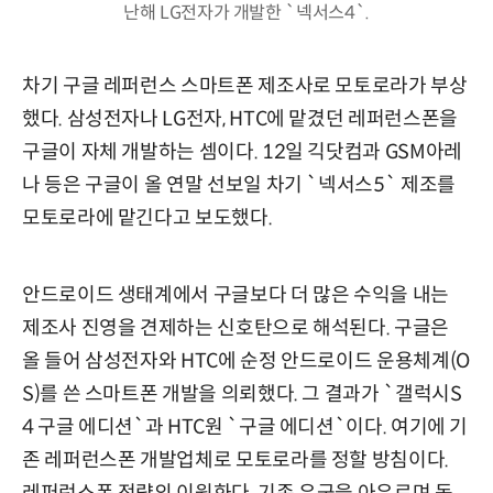
난해 LG전자가 개발한 `넥서스4`.
차기 구글 레퍼런스 스마트폰 제조사로 모토로라가 부상
했다. 삼성전자나 LG전자, HTC에 맡겼던 레퍼런스폰을
구글이 자체 개발하는 셈이다. 12일 긱닷컴과 GSM아레
나 등은 구글이 올 연말 선보일 차기 `넥서스5` 제조를
모토로라에 맡긴다고 보도했다.
안드로이드 생태계에서 구글보다 더 많은 수익을 내는
제조사 진영을 견제하는 신호탄으로 해석된다. 구글은
올 들어 삼성전자와 HTC에 순정 안드로이드 운용체계(O
S)를 쓴 스마트폰 개발을 의뢰했다. 그 결과가 `갤럭시S
4 구글 에디션`과 HTC원 `구글 에디션`이다. 여기에 기
존 레퍼런스폰 개발업체로 모토로라를 정할 방침이다.
레퍼런스폰 전략의 이원화다. 기존 우군을 아우르며 동