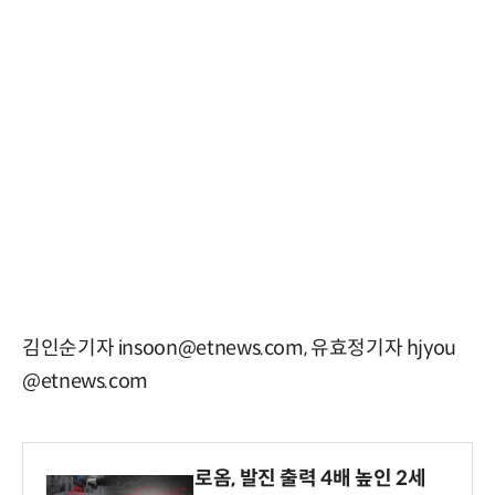
김인순기자 insoon@etnews.com, 유효정기자 hjyou
@etnews.com
로옴, 발진 출력 4배 높인 2세