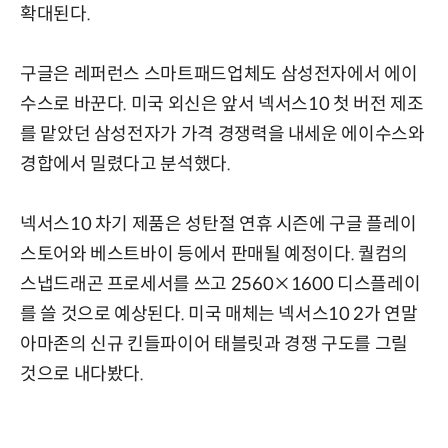
확대된다.
구글은 레퍼런스 스마트패드업체도 삼성전자에서 에이
수스로 바꾼다. 미국 외신은 앞서 넥서스10 첫 버전 제조
를 맡았던 삼성전자가 가격 경쟁력을 내세운 에이수스와
경합에서 밀렸다고 분석했다.
넥서스10 차기 제품은 성탄절 연휴 시즌에 구글 플레이
스토어와 베스트바이 등에서 판매될 예정이다. 퀄컴의
스냅드래곤 프로세서를 쓰고 2560×1600 디스플레이
를 쓸 것으로 예상된다. 미국 매체는 넥서스10 2가 연말
아마존의 신규 킨들파이어 태블릿과 경쟁 구도를 그릴
것으로 내다봤다.