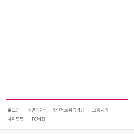
로그인
이용약관
개인정보취급방침
고충처리
사이트맵
PC버전