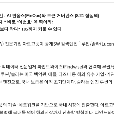
 : AI 핀옵스(FinOps)와 토큰 거버넌스 (8/21 잠실역)
 전문기업 아르고넷이 공개SW 검색엔진 `루씬/솔라(Lucene/
빅데이터 전문업체 파인드와이즈(Findwise)와 협력해 루씬/
. 루씬/솔라는 미국 백악관, 애플, 디즈니 등 해외 유수 기업·
색엔진으로, 국내 보급은 아직 초기단계다. 솔라는 엔진 루씬의
의 기술·네트워크를 기반으로 국내 시장에 진출한다. 아르고
협력해 국내를 넘어 해외시장까지 진출할 방침이다. 파인드와