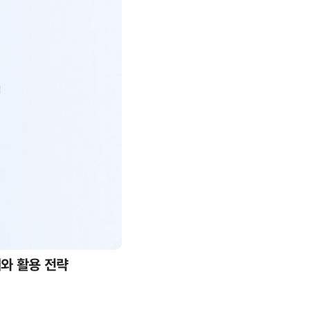
례와 활용 전략
AI 핀옵스 실전 세미나: 폭증하는