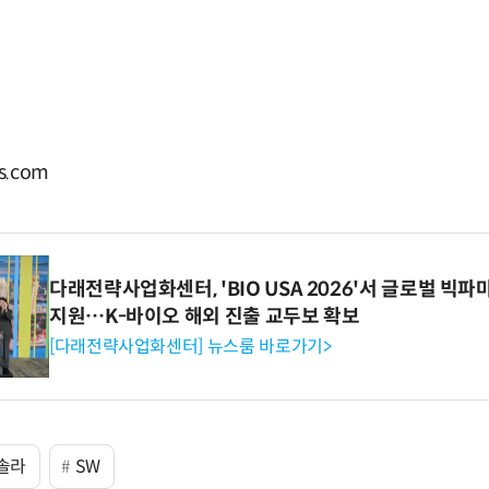
s.com
다래전략사업화센터, 'BIO USA 2026'서 글로벌 빅
지원…K-바이오 해외 진출 교두보 확보
[다래전략사업화센터] 뉴스룸 바로가기>
솔라
SW