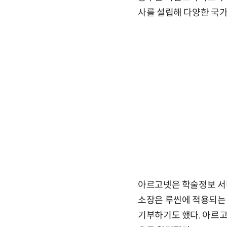
사를 설립해 다양한 국가
아르고넷은 학술정보 서비
소장은 루씬에 적용되는
기부하기도 했다. 아르고