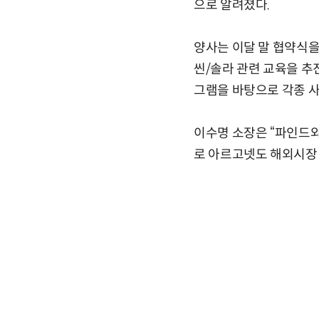
으로 알려졌다.
양사는 이달 말 협약식을
씬/솔라 관련 교육을 추
그램을 바탕으로 각종 
이수명 소장은 “파인드와
로 아르고넷도 해외시장 