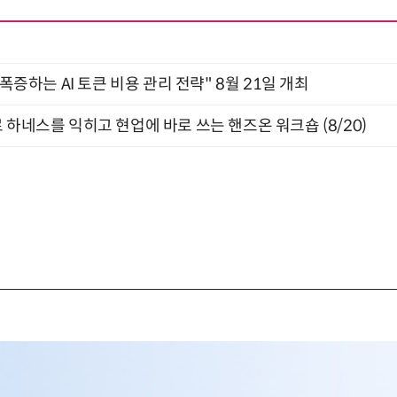
 폭증하는 AI 토큰 비용 관리 전략" 8월 21일 개최
 하네스를 익히고 현업에 바로 쓰는 핸즈온 워크숍 (8/20)