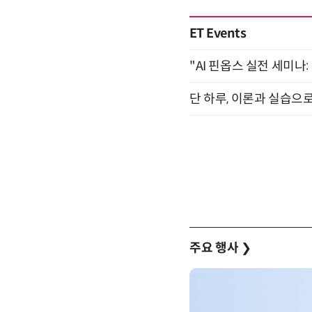
ET Events
"AI 핀옵스 실전 세미나:
단 하루, 이론과 실습으로
주요 행사
❯