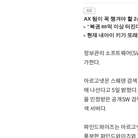
AX 팀이 꼭 챙겨야 할 2선
정보관리 소프트웨어(SW)
가한다.
아르고넷은 스웨덴 검색·
에 나선다고 5일 밝혔다
을 인정받은 공개SW 검
색 서버다.
파인드와이즈는 아르고넷
풍부한 파인드와이즈와 