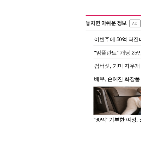
놓치면 아쉬운 정보
AD