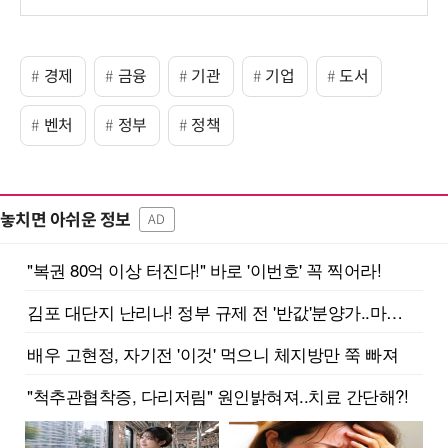
보
경제
금융
기관
기업
도서
벤처
정부
정책
놓치면 아쉬운 정보
AD