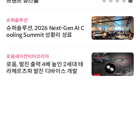
브랜드 뉴스룸
슈퍼솔루션
슈퍼솔루션, 2026 Next-Gen AI C
ooling Summit 성황리 성료
로옴세미컨덕터코리아
로옴, 발진 출력 4배 높인 2세대 테
라헤르츠파 발진 디바이스 개발