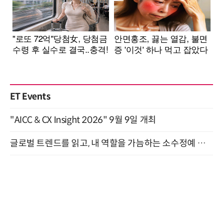
ET Events
"AICC & CX Insight 2026" 9월 9일 개최
글로벌 트렌드를 읽고, 내 역할을 가늠하는 소수정예 실습 워크숍 (8/28)