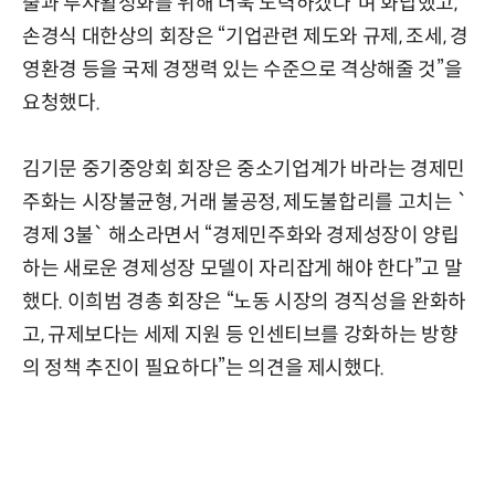
출과 투자활성화를 위해 더욱 노력하겠다”며 화답했고,
손경식 대한상의 회장은 “기업관련 제도와 규제, 조세, 경
영환경 등을 국제 경쟁력 있는 수준으로 격상해줄 것”을
요청했다.
김기문 중기중앙회 회장은 중소기업계가 바라는 경제민
주화는 시장불균형, 거래 불공정, 제도불합리를 고치는 `
경제 3불` 해소라면서 “경제민주화와 경제성장이 양립
하는 새로운 경제성장 모델이 자리잡게 해야 한다”고 말
했다. 이희범 경총 회장은 “노동 시장의 경직성을 완화하
고, 규제보다는 세제 지원 등 인센티브를 강화하는 방향
의 정책 추진이 필요하다”는 의견을 제시했다.