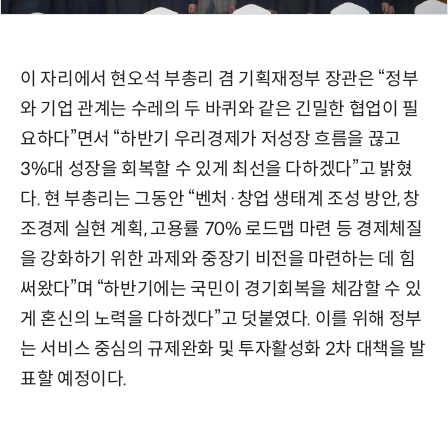
이 자리에서 현오석 부총리 겸 기획재정부 장관은 “정부
와 기업 관계는 수레의 두 바퀴와 같은 긴밀한 협업이 필
요하다”면서 “하반기 우리경제가 저성장 흐름을 끊고
3%대 성장을 회복할 수 있게 최선을 다하겠다”고 밝혔
다. 현 부총리는 그동안 “벤처·창업 생태계 조성 방안, 창
조경제 실현 계획, 고용률 70% 로드맵 마련 등 경제체질
을 강화하기 위한 과제와 중장기 비전을 마련하는 데 힘
써왔다”며 “하반기에는 국민이 경기회복을 체감할 수 있
게 혼신의 노력을 다하겠다”고 덧붙였다. 이를 위해 정부
는 서비스 중심의 규제완화 및 투자활성화 2차 대책을 발
표할 예정이다.