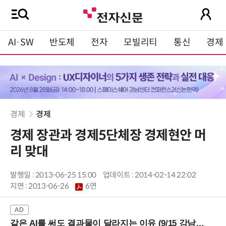
AI·SW
반도체
전자
모빌리티
통신
경제
경제
경제
경제 장관과 경제5단체장 경제현안 머
리 맞대
발행일 : 2013-06-25 15:00
업데이트 : 2014-02-14 22:02
지면 :
2013-06-26
6면
같은 AI를 써도 결과물이 달라지는 이유 (9/15 강남역)