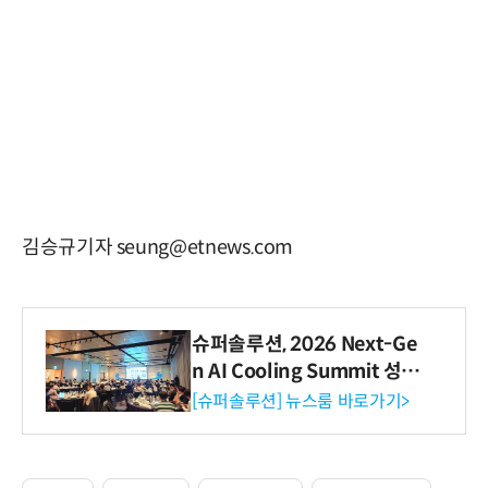
김승규기자 seung@etnews.com
슈퍼솔루션, 2026 Next-Ge
n AI Cooling Summit 성황
리 성료
[슈퍼솔루션] 뉴스룸 바로가기>