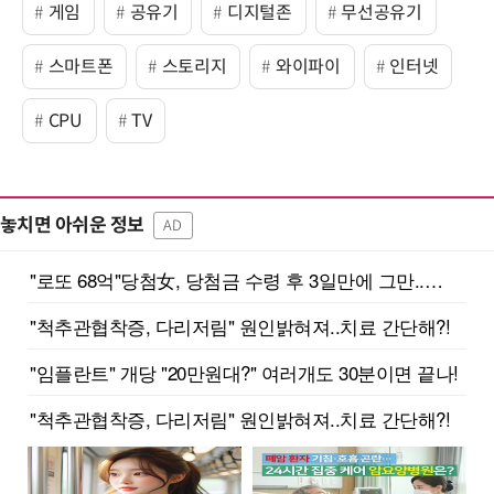
게임
공유기
디지털존
무선공유기
스마트폰
스토리지
와이파이
인터넷
CPU
TV
놓치면 아쉬운 정보
AD