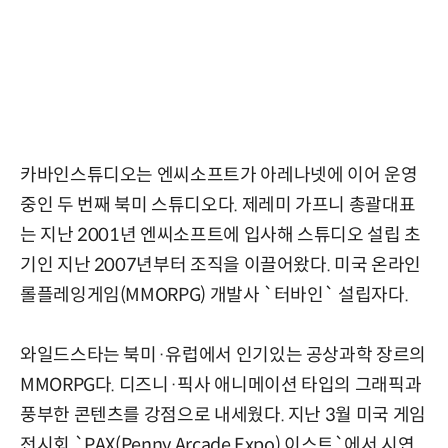
카바인스튜디오는 엔씨소프트가 아레나넷에 이어 운영
중인 두 번째 북미 스튜디오다. 제레미 가프니 총괄대표
는 지난 2001년 엔씨소프트에 입사해 스튜디오 설립 초
기인 지난 2007년부터 조직을 이끌어왔다. 미국 온라인
롤플레잉게임(MMORPG) 개발사 `터바인` 설립자다.
와일드스타는 북미·유럽에서 인기있는 공상과학 장르의
MMORPG다. 디즈니·픽사 애니메이션 타입의 그래픽과
풍부한 콘텐츠를 강점으로 내세웠다. 지난 3월 미국 게임
전시회 `PAX(Penny Arcade Expo) 이스트`에서 시연