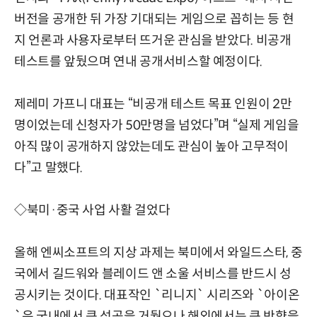
버전을 공개한 뒤 가장 기대되는 게임으로 꼽히는 등 현
지 언론과 사용자로부터 뜨거운 관심을 받았다. 비공개
테스트를 앞뒀으며 연내 공개서비스할 예정이다.
제레미 가프니 대표는 “비공개 테스트 목표 인원이 2만
명이었는데 신청자가 50만명을 넘었다”며 “실제 게임을
아직 많이 공개하지 않았는데도 관심이 높아 고무적이
다”고 말했다.
◇북미·중국 사업 사활 걸었다
올해 엔씨소프트의 지상 과제는 북미에서 와일드스타, 중
국에서 길드워와 블레이드 앤 소울 서비스를 반드시 성
공시키는 것이다. 대표작인 `리니지` 시리즈와 `아이온
`은 국내에서 큰 성공을 거뒀으나 해외에서는 큰 반향을