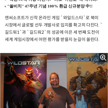
엔씨소프트가 신작 온라인 게임 `와일드스타`로 북미
시장에서 글로벌 선두 개발사로 입지를 확고히 다진다. `
길드워1`과 `길드워2`의 성공에 이은 세 번째 도전이
세계 게임시장에서 어떤 평가를 받을지 눈길이 쏠린다.