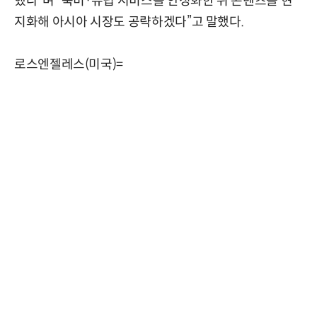
했다”며 “북미·유럽 서비스를 안정화한 뒤 콘텐츠를 현
지화해 아시아 시장도 공략하겠다”고 말했다.
로스엔젤레스(미국)=