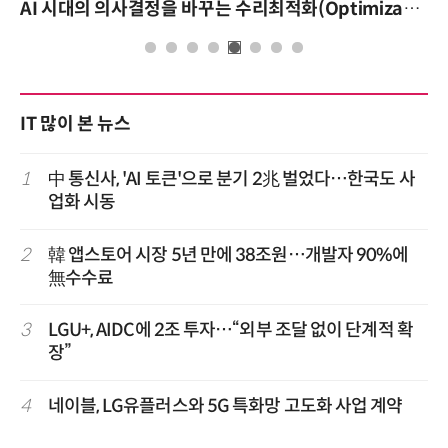
AI 시대의 의사결정을 바꾸는 수리최적화(Optimization): 실제 산업 적용 사례와 활용 전략
IT 많이 본 뉴스
1
中 통신사, 'AI 토큰'으로 분기 2兆 벌었다…한국도 사
업화 시동
2
韓 앱스토어 시장 5년 만에 38조원…개발자 90%에
無수수료
3
LGU+, AIDC에 2조 투자…“외부 조달 없이 단계적 확
장”
4
네이블, LG유플러스와 5G 특화망 고도화 사업 계약