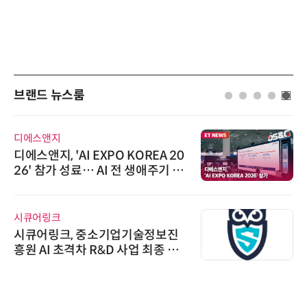
브랜드 뉴스룸
디에스앤지
디에스앤지, 'AI EXPO KOREA 20
26' 참가 성료… AI 전 생애주기 아
우르는 통합 솔루션 선봬
시큐어링크
시큐어링크, 중소기업기술정보진
흥원 AI 초격차 R&D 사업 최종 선
정