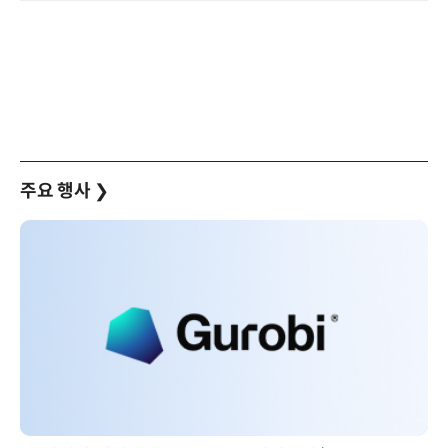
주요 행사
❯