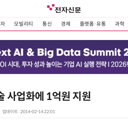
전자
모빌리티
통신
경제
플랫폼·유통
과학
 사업화에 1억원 지원
업데이트 : 2014-02-14 22:01