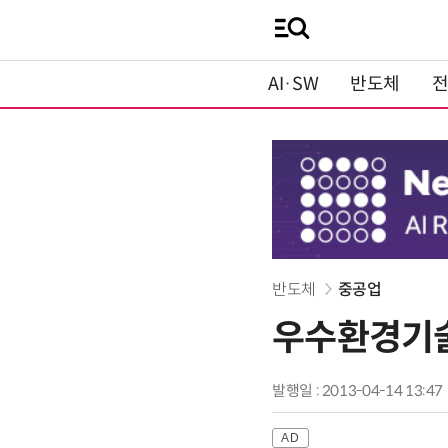
AI·SW
반도체
반도체
중공업
우수환경기술
발행일 : 2013-04-14 13:47