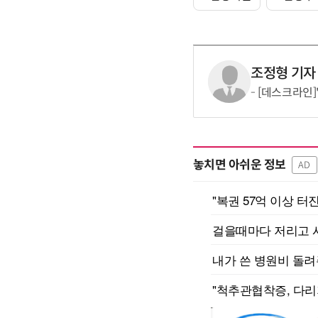
조정형 기자
[데스크라인]
놓치면 아쉬운 정보
AD