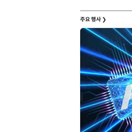
주요 행사
❯