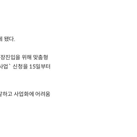
 됐다.
장진입을 위해 맞춤형
사업` 신청을 15일부터
발하고 사업화에 어려움