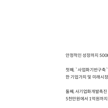
안정적인 성장까지 50
첫째, `사업화기반구축`
한 기업가치 및 미래시
둘째, 사기업화개발촉진`
5천만원에서 1억원까지