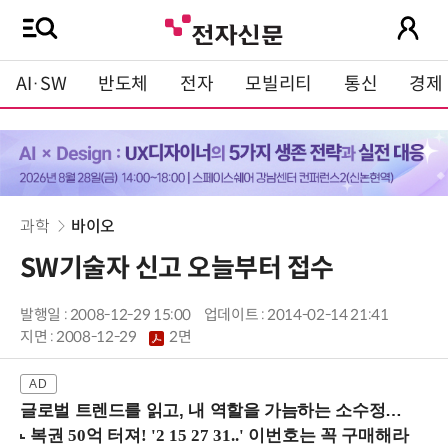
AI·SW
반도체
전자
모빌리티
통신
경제
과학
바이오
SW기술자 신고 오늘부터 접수
발행일 : 2008-12-29 15:00
업데이트 : 2014-02-14 21:41
지면 :
2008-12-29
2면
글로벌 트렌드를 읽고, 내 역할을 가늠하는 소수정예 실습 워크숍 (8/28 신논현역)