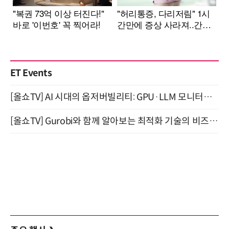
ET Events
[올쇼TV] AI 시대의 옵저버빌리티: GPU·LLM 모니터링부터 AI 기반 장애 대응까지 (8/11 생방송)
[올쇼TV] Gurobi와 함께 알아보는 최적화 기술의 비즈니스 활용 (8월 20일 생방송)