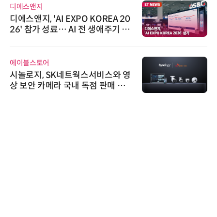
디에스앤지
디에스앤지, 'AI EXPO KOREA 20
26' 참가 성료… AI 전 생애주기 아
우르는 통합 솔루션 선봬
에이블스토어
시놀로지, SK네트웍스서비스와 영
상 보안 카메라 국내 독점 판매 파
트너십 체결