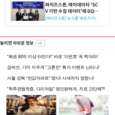
와이즈스톤, 에이데이타 'SC
V 기반 수집 데이터'에 DQ인
증 최고 등급 수여
[와이즈스톤] 뉴스룸 바로가기>
놓치면 아쉬운 정보
AD