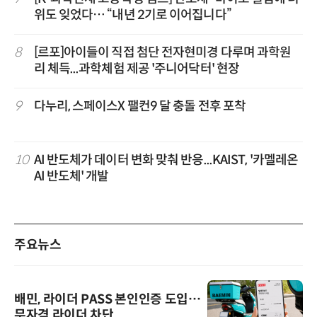
위도 잊었다… “내년 2기로 이어집니다”
8
[르포]아이들이 직접 첨단 전자현미경 다루며 과학원
리 체득...과학체험 제공 '주니어닥터' 현장
9
다누리, 스페이스X 팰컨9 달 충돌 전후 포착
10
AI 반도체가 데이터 변화 맞춰 반응...KAIST, '카멜레온
AI 반도체' 개발
주요뉴스
배민, 라이더 PASS 본인인증 도입…
무자격 라이더 차단