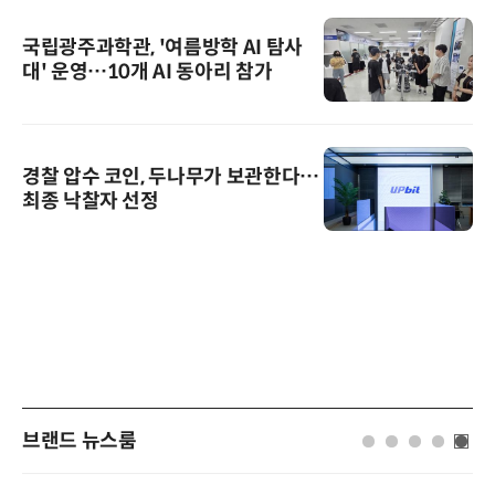
국립광주과학관, '여름방학 AI 탐사
대' 운영…10개 AI 동아리 참가
경찰 압수 코인, 두나무가 보관한다…
최종 낙찰자 선정
브랜드 뉴스룸