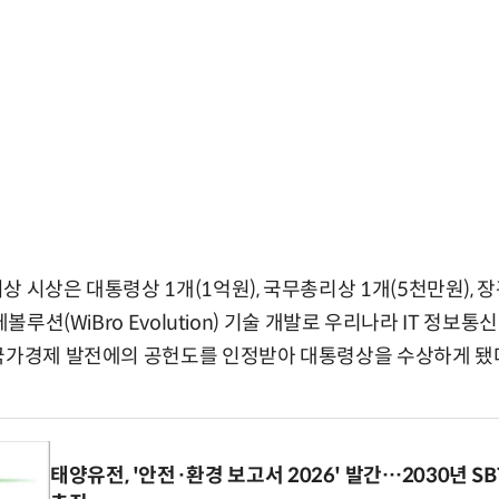
 시상은 대통령상 1개(1억원), 국무총리상 1개(5천만원), 장
에볼루션(WiBro Evolution) 기술 개발로 우리나라 IT 정보
 국가경제 발전에의 공헌도를 인정받아 대통령상을 수상하게 됐
태양유전, '안전·환경 보고서 2026' 발간…2030년 S