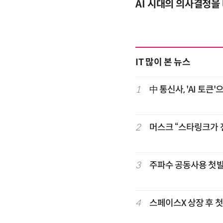
-day 워크숍
AI 시대의 의사결정을 
IT 많이 본 뉴스
1
中 통신사, 'AI 토
2
머스크 “스타링크가 
3
주파수 공동사용 첫발
4
스페이스X 상장 후 