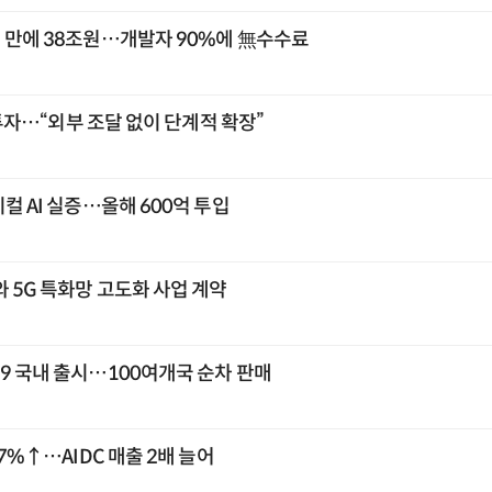
년 만에 38조원…개발자 90%에 無수수료
조 투자…“외부 조달 없이 단계적 확장”
지컬 AI 실증…올해 600억 투입
 5G 특화망 고도화 사업 계약
9 국내 출시…100여개국 순차 판매
67%↑…AIDC 매출 2배 늘어