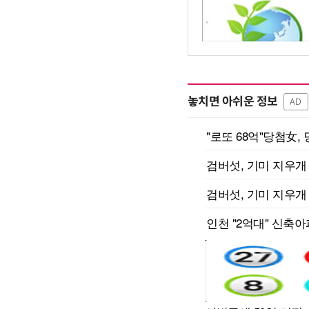
놓치면 아쉬운 정보
AD