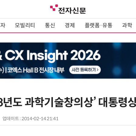
전자
모빌리티
통신
경제
플랫폼·유통
과학
2008년도 과학기술창의상’ 대통령
업데이트 : 2014-02-14 21:41