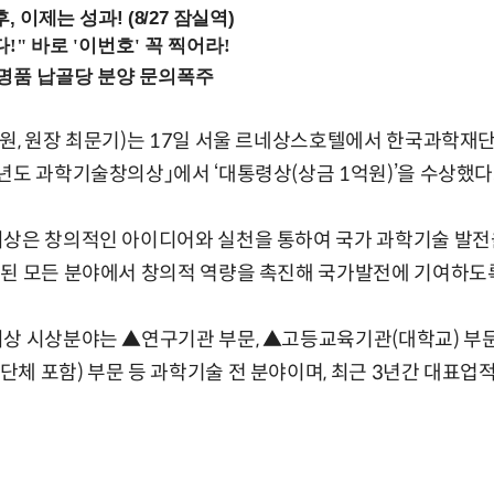
, 이제는 성과! (8/27 잠실역)
구원, 원장 최문기)는 17일 서울 르네상스호텔에서 한국과학재
년도 과학기술창의상」에서 ‘대통령상(상금 1억원)’을 수상했다
의상은 창의적인 아이디어와 실천을 통하여 국가 과학기술 발전
련된 모든 분야에서 창의적 역량을 촉진해 국가발전에 기여하도
상 시상분야는 ▲연구기관 부문, ▲고등교육기관(대학교) 부문
체 포함) 부문 등 과학기술 전 분야이며, 최근 3년간 대표업