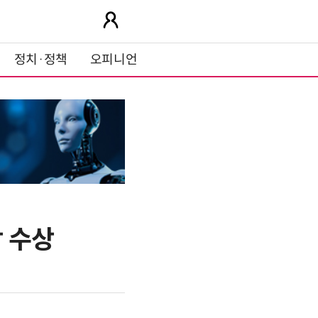
정치·정책
오피니언
상 수상