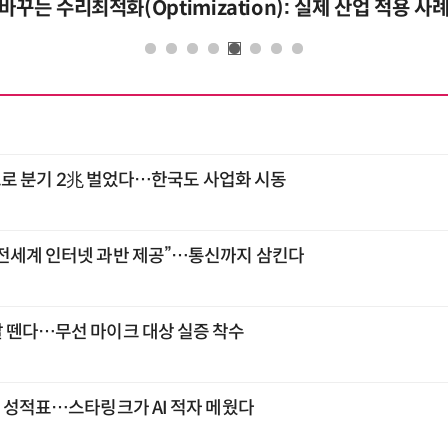
바꾸는 수리최적화(Optimization): 실제 산업 적용 사
큰'으로 분기 2兆 벌었다…한국도 사업화 시동
전세계 인터넷 과반 제공”…통신까지 삼킨다
 뗀다…무선 마이크 대상 실증 착수
첫 성적표…스타링크가 AI 적자 메웠다