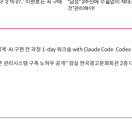
계·AI 구현 전 과정 1-day 워크숍 with Claude Code·Code
큰 관리시스템 구축 노하우 공개" 잠실 한국광고문화회관 2층 대회