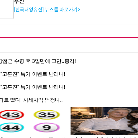
추진
[한국태양유전] 뉴스룸 바로가기>