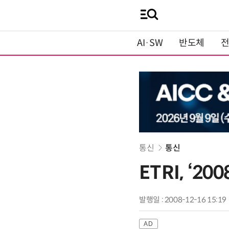
AI·SW
반도체
통신
통신
ETRI, ‘
발행일 : 2008-12-16 15:19