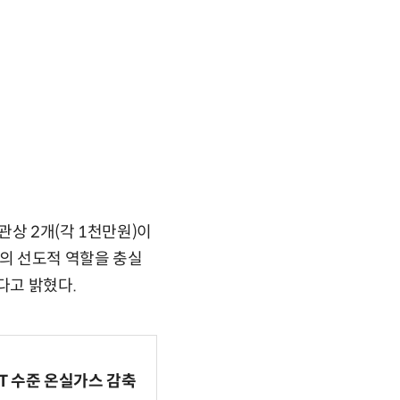
관상 2개(각 1천만원)이
통신의 선도적 역할을 충실
다고 밝혔다.
BT 수준 온실가스 감축