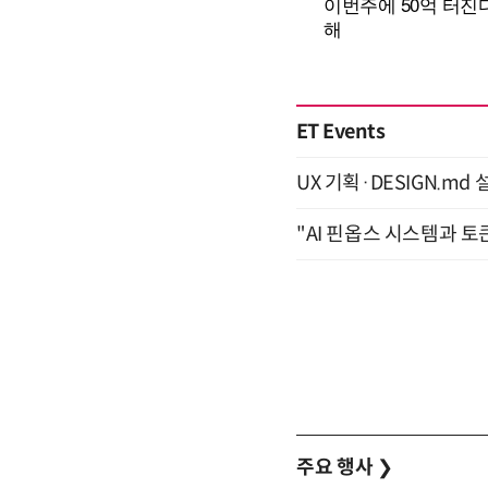
ET Events
UX 기획·DESIGN.md 설
"AI 핀옵스 시스템과 토
주요 행사
❯