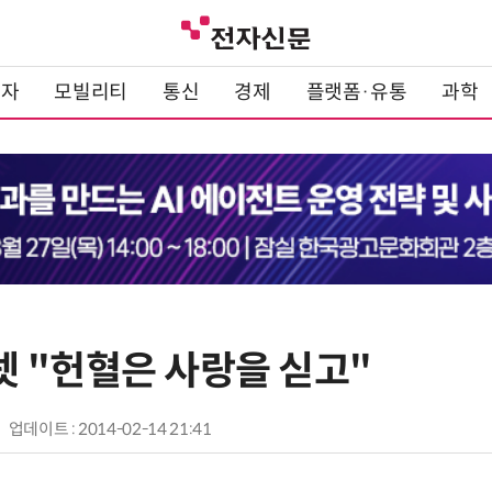
전자
모빌리티
통신
경제
플랫폼·유통
과학
 "헌혈은 사랑을 싣고"
업데이트 : 2014-02-14 21:41