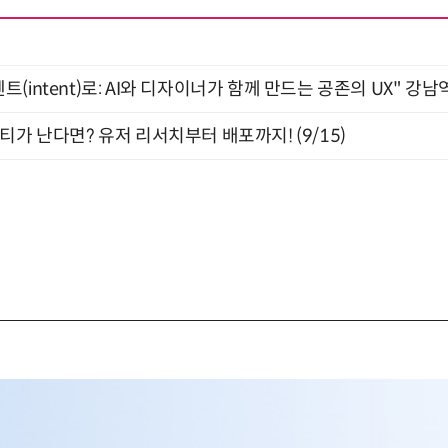
intent)로: AI와 디자이너가 함께 만드는 공존의 UX" 강남역 
티가 난다면? 유저 리서치부터 배포까지! (9/15)