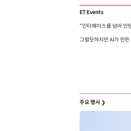
ET Events
"인터페이스를 넘어 인텐트(
그럴듯하지만 AI가 만든 
주요 행사
❯