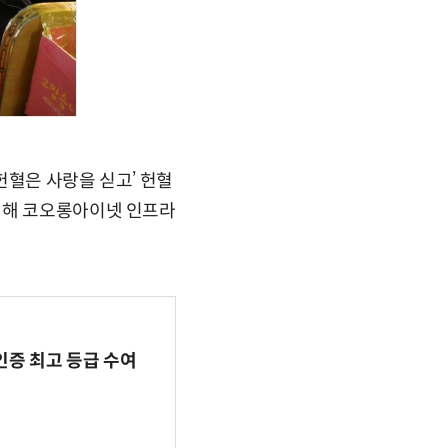
헌혈은 사랑을 싣고’ 헌혈
위해 코오롱아이넷 인프라
인증 최고 등급 수여