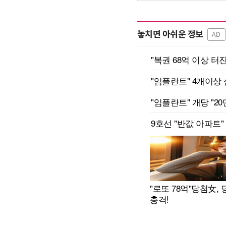
놓치면 아쉬운 정보
AD