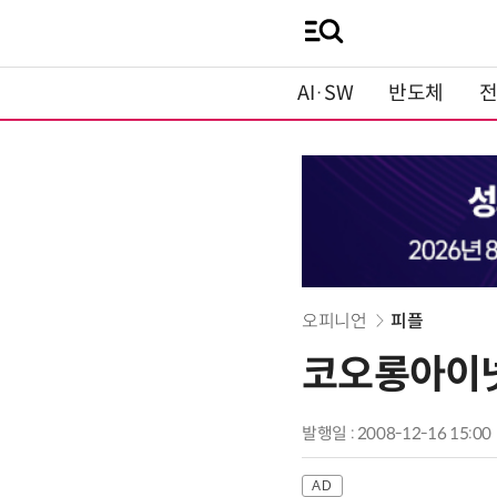
AI·SW
반도체
오피니언
피플
코오롱아이넷
발행일 : 2008-12-16 15:00