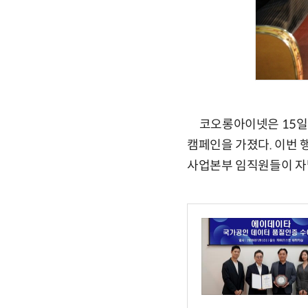
코오롱아이넷은 15일 오
캠페인을 가졌다. 이번
사업본부 임직원들이 자