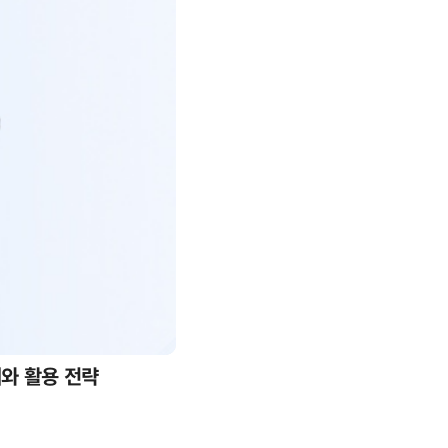
례와 활용 전략
AI 핀옵스 실전 세미나: 폭증하는