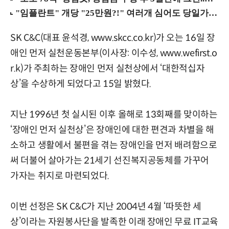
SK C&C(대표 윤석경, www.skcc.co.kr)가 오는 16일 장
애인 먼저 실천운동본부(이사장: 이수성, www.wefirst.o
r.k)가 주최하는 장애인 먼저 실천상에서 ‘대한적십자
상’을 수상하게 되었다고 15일 밝혔다.
지난 1996년 첫 실시된 이후 올해로 13회째를 맞이하는
‘장애인 먼저 실천상’은 장애인에 대한 편견과 차별을 해
소하고 생활에서 불편을 겪는 장애인을 먼저 배려함으로
써 더불어 살아가는 21세기 선진복지공동체를 가꾸어
가자는 취지로 마련되었다.
이번 선정은 SK C&C가 지난 2004년 4월 ‘따뜻한 세
상’이라는 자원봉사단을 발족한 이래 장애인 무료 IT교육