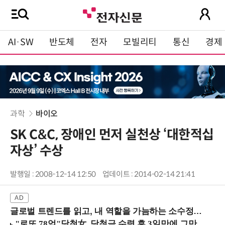
AI·SW
반도체
전자
모빌리티
통신
경제
과학
바이오
SK C&C, 장애인 먼저 실천상 ‘대한적십
자상’ 수상
발행일 : 2008-12-14 12:50
업데이트 : 2014-02-14 21:41
글로벌 트렌드를 읽고, 내 역할을 가늠하는 소수정예 실습 워크숍 (8/28 신논현역)