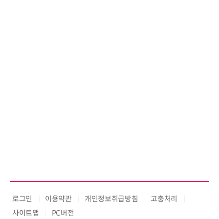
로그인
이용약관
개인정보취급방침
고충처리
사이트맵
PC버전