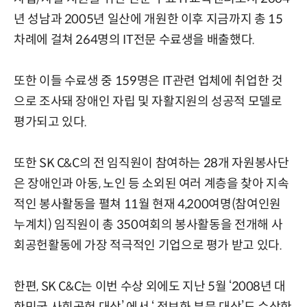
년 성남과 2005년 일산에 개원한 이후 지금까지 총 15
차례에 걸쳐 264명의 IT전문 수료생을 배출했다.
또한 이들 수료생 중 159명은 IT관련 업체에 취업한 것
으로 조사돼 장애인 자립 및 자활지원의 성공적 모델로
평가되고 있다.
또한 SK C&C의 전 임직원이 참여하는 28개 자원봉사단
은 장애인과 아동, 노인 등 소외된 여러 계층을 찾아 지속
적인 봉사활동을 펼쳐 11월 현재 4,200여명(참여인원
누계치) 임직원이 총 350여회의 봉사활동을 전개해 사
회공헌활동에 가장 적극적인 기업으로 평가 받고 있다.
한편, SK C&C는 이번 수상 외에도 지난 5월 ‘2008년 대