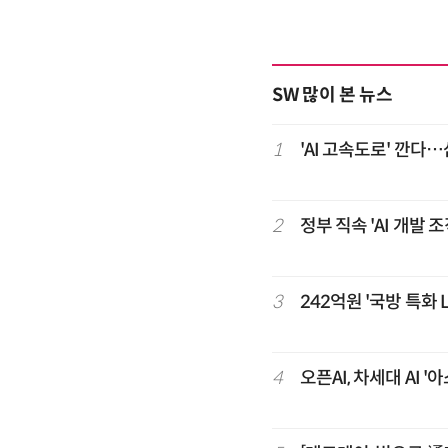
SW 많이 본 뉴스
1
'AI 고속도로' 깐다
2
정부 직속 'AI 개발
3
242억원 '국방 특화
4
오픈AI, 차세대 AI 