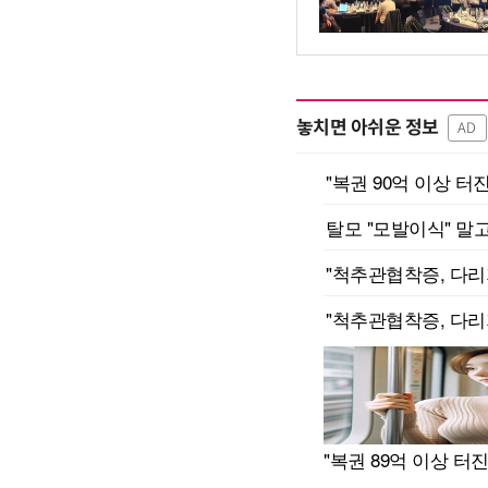
놓치면 아쉬운 정보
AD