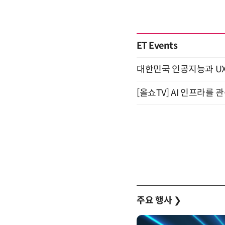
ET Events
대한민국 인공지능과 UX의 미
[올쇼TV] AI 인프라를 
주요 행사
❯