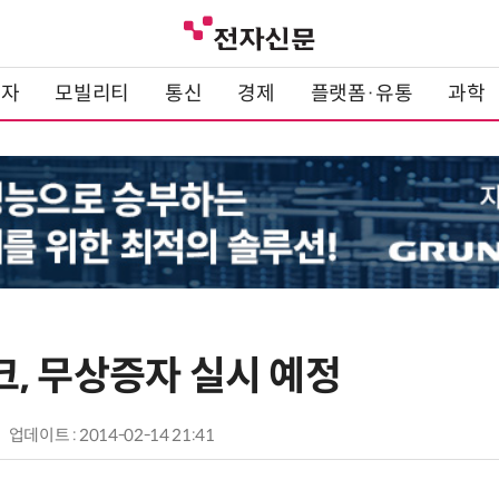
전자
모빌리티
통신
경제
플랫폼·유통
과학
, 무상증자 실시 예정
업데이트 : 2014-02-14 21:41