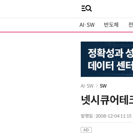
AI·SW
반도체
AI·SW
SW
넷시큐어테크
발행일 : 2008-12-04 11:15