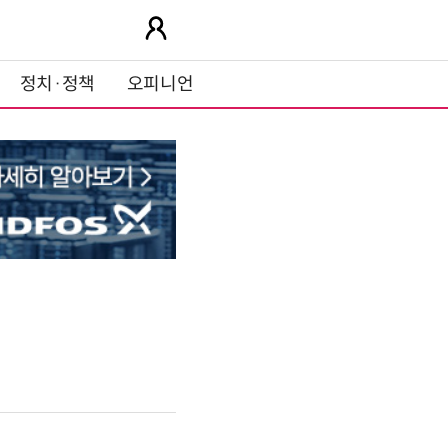
정치·정책
오피니언