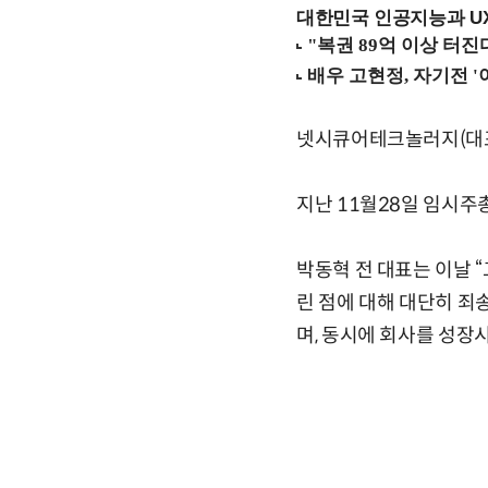
대한민국 인공지능과 UX의
넷시큐어테크놀러지(대표 
지난 11월28일 임시주
박동혁 전 대표는 이날 
린 점에 대해 대단히 죄
며, 동시에 회사를 성장