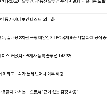
한다]<2>오이솔루션, 광 통신 솔루션 수직 계열화…'실리콘 포토닉
'해킹 등 사이버 보안 테스트' 의무화
, 실내용 3차원 구형 태양전지 IEC 국제표준 개발 과제 공식 
레이스' 커졌다…5개사 등록 솔루션 1439개
어 메타도…AI가 통제 벗어나 외부 해킹
 사용금지 가처분…오픈AI “근거 없는 감정 싸움”