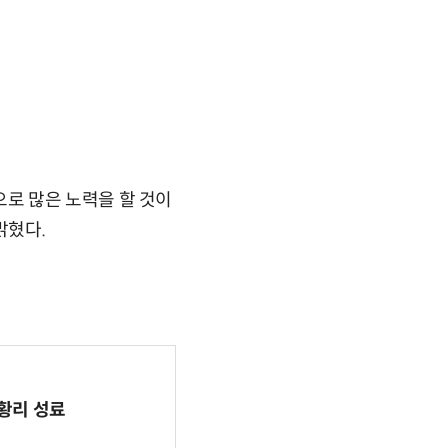
로 많은 노력을 할 것이
밝혔다.
 성황리 성료