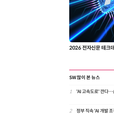
2026 전자신문 테크
SW 많이 본 뉴스
1
'AI 고속도로' 깐다
2
정부 직속 'AI 개발