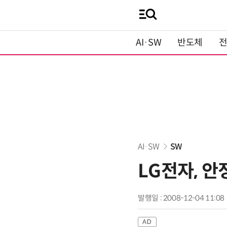
AI·SW
반도체
AI·SW
SW
LG전자, 안
발행일 : 2008-12-04 11:08