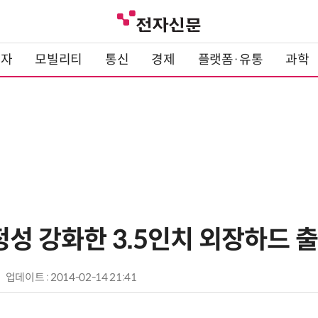
전자
모빌리티
통신
경제
플랫폼·유통
과학
정성 강화한 3.5인치 외장하드 
업데이트 : 2014-02-14 21:41