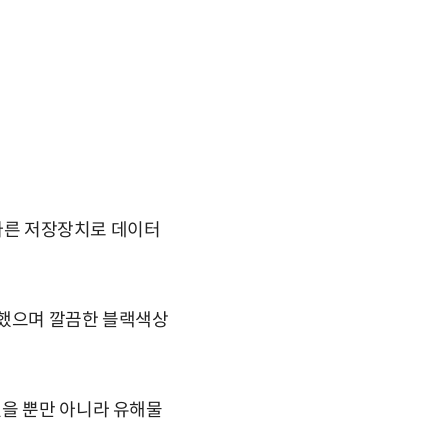
 다른 저장장치로 데이터
더했으며 깔끔한 블랙색상
였을 뿐만 아니라 유해물