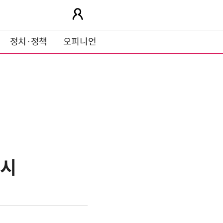
정치·정책
오피니언
출시