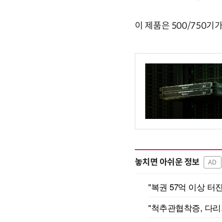
이 제품은 500/750기
놓치면 아쉬운 정보
AD