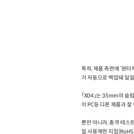
특히, 제품 측면에 ‘원
가 자동으로 백업돼 일일
「XD4」는 35mm의 
이 PC등 다른 제품과 잘
뿐만 아니라, 충격 테스
질 사용제한 지침(RoHS