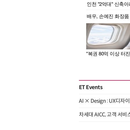
ET Events
AI × Design : U
차세대 AICC, 고객 서비