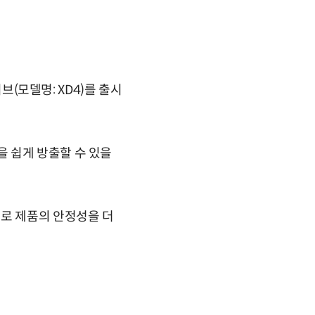
브(모델명: XD4)를 출시
 쉽게 방출할 수 있을
계로 제품의 안정성을 더