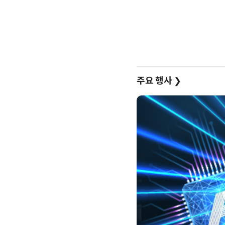
주요 행사
❯