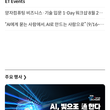
ET Events
양자컴퓨팅 비즈니스·기술 입문 1-Day 워크샵 8월 28일 개최
“AI에게 묻는 사람에서, AI로 만드는 사람으로” (9/16~17)
주요 행사
❯