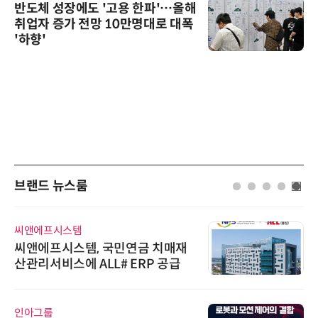
반도체 성장에도 '고용 한파'…올해
취업자 증가 전망 10만명대로 대폭
'하향'
브랜드 뉴스룸
씨앤에프시스템
씨앤에프시스템, 국민연금 치매재
산관리서비스에 ALL# ERP 공급
인아그룹