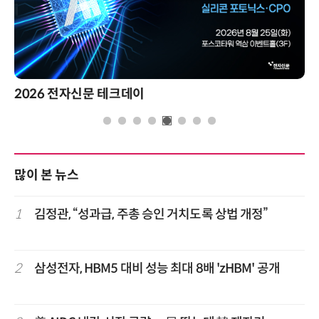
2026 전자신문 테크데이
많이 본 뉴스
1
김정관, “성과급, 주총 승인 거치도록 상법 개정”
2
삼성전자, HBM5 대비 성능 최대 8배 'zHBM' 공개