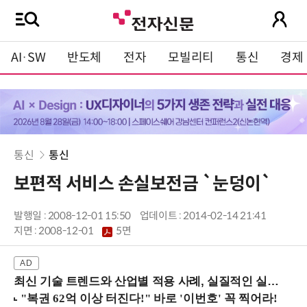
AI·SW
반도체
전자
모빌리티
통신
경제
통신
통신
보편적 서비스 손실보전금 `눈덩이`
발행일 : 2008-12-01 15:50
업데이트 : 2014-02-14 21:41
지면 :
2008-12-01
5면
최신 기술 트렌드와 산업별 적용 사례, 실질적인 실행 전략을 공유 (9/18 양재역)