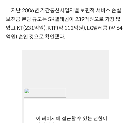
지난 2006년 기간통신사업자별 보편적 서비스 손실
보전금 분담 규모는 SK텔레콤이 239억원으로 가장 많
았고 KT(231억원), KTF(약 112억원), LG텔레콤 (약 64
억원) 순인 것으로 확인됐다.