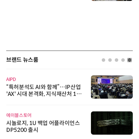
브랜드 뉴스룸
AIPD
“특허분석도 AI와 함께”…IP산업
'AX' 시대 본격화, 지식재산처 1호
AI IP데이터분석사 탄생
에이블스토어
시놀로지, 1U 백업 어플라이언스
DP5200 출시