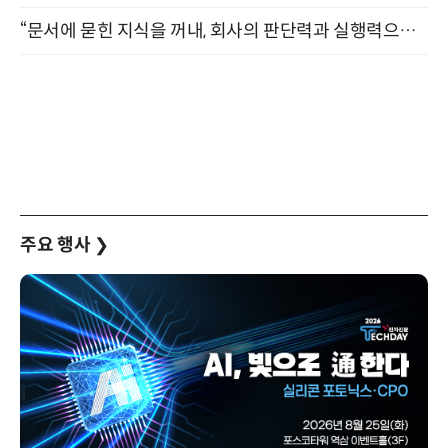
“문서에 묻힌 지식을 꺼내, 회사의 판단력과 실행력으로 바꾸다” (8/20)
주요 행사
❯