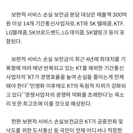
보편적 서비스 손실 보전금 분담 대상은 매출액 300억
원 이상 14개 기간통신사업자로, KT와 SK 텔레콤, KTF,
LG텔레콤, SK브로드밴드, LG 데이콤, SK텔링크 등이 포
함된다.
보편적 서비스 손실 보전금이 최근 4년래 최대치를 기
록함에 따라 매년 반복되고 있는 KT를 제외한 기간통신
사업자의 ‘KT가 경영효율을 높여 손실을 줄이는게 전제
돼야 한다’ ‘민영화 이후에도 KT의 독점적 지위가 강화되
고 있다’ ‘경쟁사업자의 경쟁력 약화를 초래한다’는 목소
리 또한 최고조에 이를 것으로 예상된다.
한편 보편적 서비스 손실보전금은 KT가 공중전화 및
낙도를 위한 도서통신 등 국민이 언제 어디서나 적정한