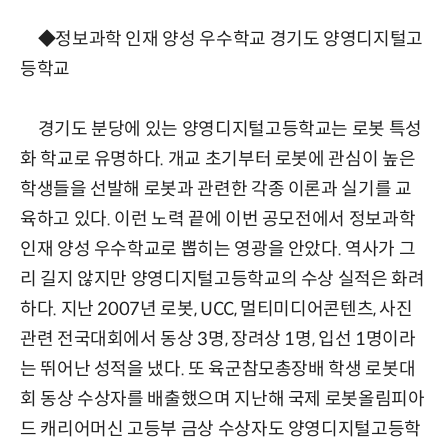
◆정보과학 인재 양성 우수학교 경기도 양영디지털고
등학교
경기도 분당에 있는 양영디지털고등학교는 로봇 특성
화 학교로 유명하다. 개교 초기부터 로봇에 관심이 높은
학생들을 선발해 로봇과 관련한 각종 이론과 실기를 교
육하고 있다. 이런 노력 끝에 이번 공모전에서 정보과학
인재 양성 우수학교로 뽑히는 영광을 안았다. 역사가 그
리 길지 않지만 양영디지털고등학교의 수상 실적은 화려
하다. 지난 2007년 로봇, UCC, 멀티미디어콘텐츠, 사진
관련 전국대회에서 동상 3명, 장려상 1명, 입선 1명이라
는 뛰어난 성적을 냈다. 또 육군참모총장배 학생 로봇대
회 동상 수상자를 배출했으며 지난해 국제 로봇올림피아
드 캐리어머신 고등부 금상 수상자도 양영디지털고등학