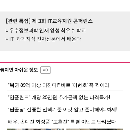
[관련 특집]
제 3회 IT교육지원 콘퍼런스
우수정보과학 인재 양성 최우수 학교
IT·과학지식 전자신문에서 배운다
놓치면 아쉬운 정보
AD