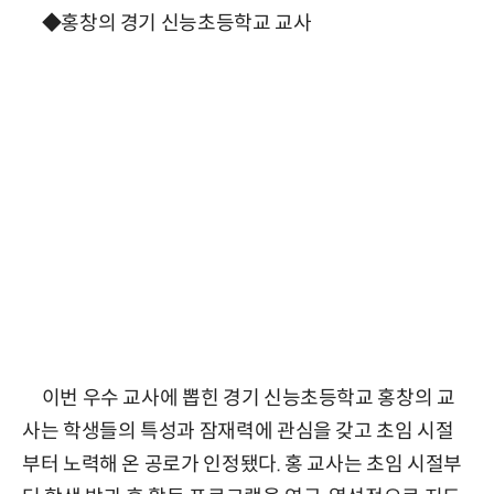
◆홍창의 경기 신능초등학교 교사
이번 우수 교사에 뽑힌 경기 신능초등학교 홍창의 교
사는 학생들의 특성과 잠재력에 관심을 갖고 초임 시절
부터 노력해 온 공로가 인정됐다. 홍 교사는 초임 시절부