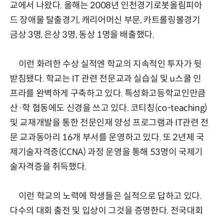
교에서 나왔다. 올해는 2008년 인천경기로봇올림피아
드 장애물 탈출경기, 캐리어머신 부문, 카트롤링볼경기
금상 3명, 은상 3명, 동상 1명을 배출했다.
이런 화려한 수상 실적엔 학교의 지속적인 투자가 뒷
받침됐다. 학교는 IT 관련 전문교과 실습실 및 u스쿨 인
프라를 완벽하게 구축하고 있다. 특성화고등학교인만큼
산·학 협동에도 신경을 쓰고 있다. 코티칭(co-teaching)
및 교재개발을 통한 전문인재 양성 프로그램과 IT관련 전
문 교과동아리 16개 부서를 운영하고 있다. 또 2년제 국
제기술자격증(CCNA) 과정 운영을 통해 53명이 국제기
술자격증을 취득했다.
이런 학교의 노력에 학생들은 실적으로 답하고 있다.
다수의 대회 출전 및 입상이 그것을 증명한다. 전국대회