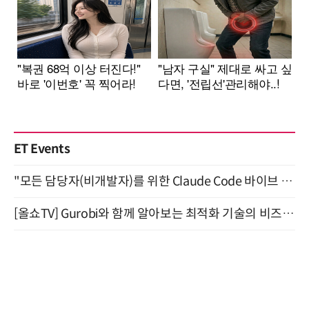
ET Events
"모든 담당자(비개발자)를 위한 Claude Code 바이브 코딩 2-day 부트캠프" 9월 16~17일 개최
[올쇼TV] Gurobi와 함께 알아보는 최적화 기술의 비즈니스 활용 (8월 20일 생방송)