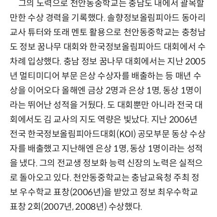
그의 노력으로 천안동중학교는 충남도 내에서 괄목할
만한 수상 경력을 기록했다. 솔향정보올림피아드 동아리
교사 튜터와 또래 멘토 활용으로 천안동중학교는 충청남
도 정보 꿈나무 대회와 한국정보올림피아드 대회에서 수
차례 입상했다. 충남 정보 꿈나무 대회에서는 지난 2005
년 멀티미디어 부문 은상 수상자를 배출하는 등 매년 수
상을 이어오다 올해엔 금상 2명과 은상 1명, 동상 1명이
라는 뛰어난 성적을 거뒀다. 도 대회뿐만 아니라 전국 대
회에서도 김 교사의 지도 역량은 빛났다. 지난 2006년
전국 한국정보올림피아드대회(KOI) 공모부문 동상 수상
자를 배출했고 지난해엔 은상 1명, 동상 1명이라는 성적
을 냈다. 그의 전교생 정보화 능력 신장의 노력은 실적으
로 돌아오고 있다. 천안동중학교는 충남교육청 주최 정
보 우수학교 표창(2006년)을 받았고 정보 최우수학교
표창 2회(2007년, 2008년) 수상했다.