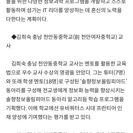
들을 위한 다양한 정보과학 프로그램을 개발하고 스스로
활동하며 섬기는 IT 리더를 양성하는 데 혼신의 노력을
다한다는 계획이다.
◆김희숙 충남 천안동중학교(前 천안여자중학교) 교
사
김희숙 충남 천안동중학교 교사는 멘토를 활용한 교육
법으로 우수 교사 수상의 영광을 안았다. 그는 튜터(7명)
와 또래 학생 멘토(18명)로 구성된 ‘솔향정보올림피아드’
동아리를 구성해 전교생에게 정보화 능력을 향상시키는
솔향정보올림피아드 동아리 알고리듬 학습 프로그램을
기획했다. 이에 학교에선 유비쿼터스 시대 프런티어 인
재 양성에 기여했다는 평가를 받고 있다.