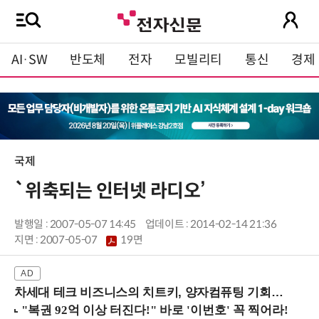
AI·SW
반도체
전자
모빌리티
통신
경제
국제
`위축되는 인터넷 라디오’
발행일 : 2007-05-07 14:45
업데이트 : 2014-02-14 21:36
지면 :
2007-05-07
19면
차세대 테크 비즈니스의 치트키, 양자컴퓨팅 기회를 선점하라! (8/28 강남역)