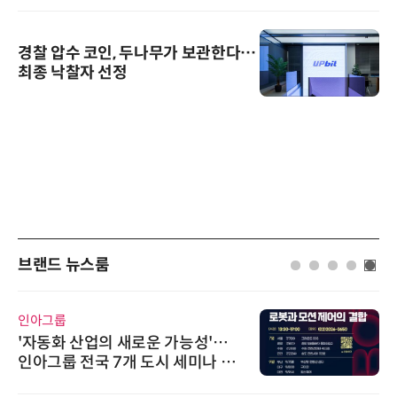
경찰 압수 코인, 두나무가 보관한다…
최종 낙찰자 선정
브랜드 뉴스룸
인아그룹
'자동화 산업의 새로운 가능성'…
인아그룹 전국 7개 도시 세미나 페
어 개최