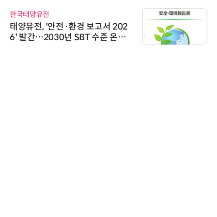
한국태양유전
태양유전, '안전·환경 보고서 202
6' 발간…2030년 SBT 수준 온실
가스 감축 추진