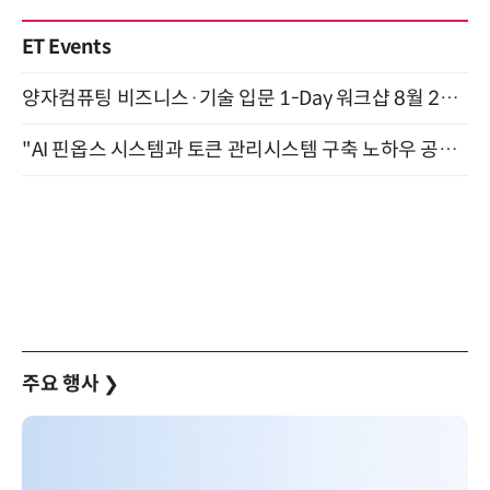
ET Events
양자컴퓨팅 비즈니스·기술 입문 1-Day 워크샵 8월 28일 개최
"AI 핀옵스 시스템과 토큰 관리시스템 구축 노하우 공개" 잠실 한국광고문화회관 2층 대회의실 (8/21)
주요 행사
❯