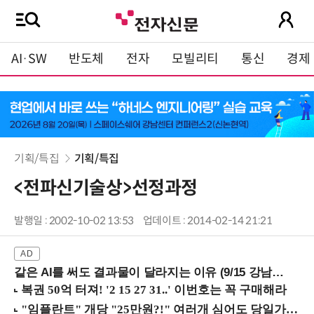
AI·SW
반도체
전자
모빌리티
통신
경제
기획/특집
기획/특집
<전파신기술상>선정과정
발행일 : 2002-10-02 13:53
업데이트 : 2014-02-14 21:21
같은 AI를 써도 결과물이 달라지는 이유 (9/15 강남역)