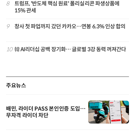
8
트럼프, '반도체 핵심 원료' 폴리실리콘 파생상품에
15% 관세
9
창사 첫 파업까지 갔던 카카오…연봉 6.3% 인상 합의
10
韓 AI리더십 공백 장기화… 글로벌 3강 동력 꺼져간다
주요뉴스
배민, 라이더 PASS 본인인증 도입…
무자격 라이더 차단