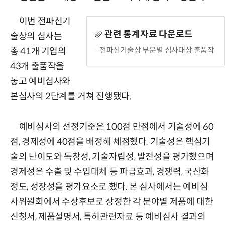
이번 전파신기
관련 통계자료 다운로드
술상의 심사는
전파신기술상 부문별 심사대상 출품작
총 41개 기업의
43개 출품작을
놓고 예비심사와
본심사의 2단계를 거쳐 진행됐다.
예비심사의 선정기준은 100점 만점에서 기술성에 60
점, 경제성에 40점을 배정해 체점했다. 기술성은 핵심기
술의 난이도와 독창성, 기술자립성, 발전성을 평가했으며
경제성은 수출 및 수입대체 등 파급효과, 경쟁력, 국산화
정도, 성장성을 평가요소로 했다. 본 심사에서는 예비심
사위원회에서 수상후보로 상정한 각 분야별 제품에 대한
신청서, 제품설명서, 특허관련자료 등 예비심사 결과의