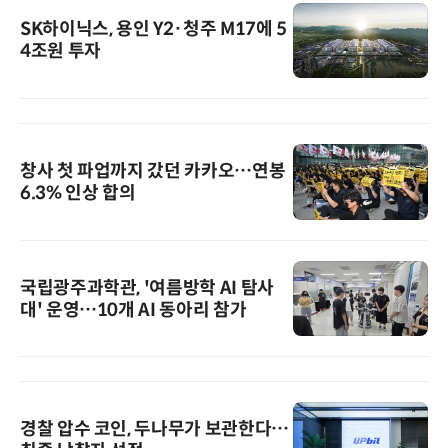
SK하이닉스, 용인 Y2·청주 M17에 5
4조원 투자
창사 첫 파업까지 갔던 카카오…연봉
6.3% 인상 합의
국립광주과학관, '여름방학 AI 탐사
대' 운영…10개 AI 동아리 참가
경찰 압수 코인, 두나무가 보관한다…