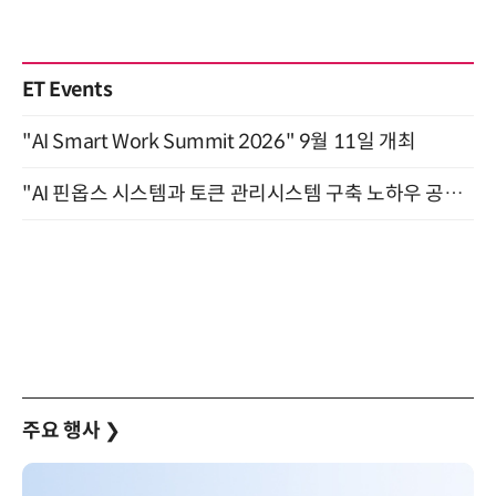
ET Events
"AI Smart Work Summit 2026" 9월 11일 개최
"AI 핀옵스 시스템과 토큰 관리시스템 구축 노하우 공개" 잠실 한국광고문화회관 2층 대회의실 (8/21)
주요 행사
❯