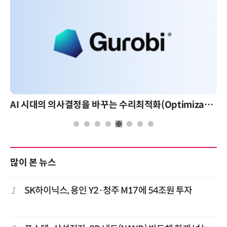
AI 시대의 의사결정을 바꾸는 수리최적화(Optimization): 실제 산업 적용 사례와 활용 전략
많이 본 뉴스
1
SK하이닉스, 용인 Y2·청주 M17에 54조원 투자