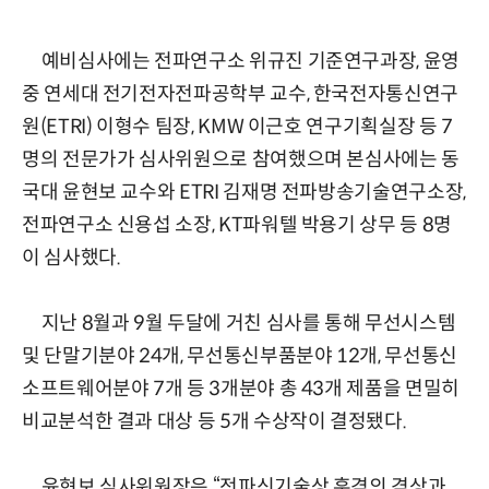
예비심사에는 전파연구소 위규진 기준연구과장, 윤영
중 연세대 전기전자전파공학부 교수, 한국전자통신연구
원(ETRI) 이형수 팀장, KMW 이근호 연구기획실장 등 7
명의 전문가가 심사위원으로 참여했으며 본심사에는 동
국대 윤현보 교수와 ETRI 김재명 전파방송기술연구소장,
전파연구소 신용섭 소장, KT파워텔 박용기 상무 등 8명
이 심사했다.
지난 8월과 9월 두달에 거친 심사를 통해 무선시스템
및 단말기분야 24개, 무선통신부품분야 12개, 무선통신
소프트웨어분야 7개 등 3개분야 총 43개 제품을 면밀히
비교분석한 결과 대상 등 5개 수상작이 결정됐다.
윤현보 심사위원장은 “전파신기술상 훈격의 격상과