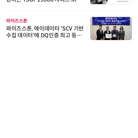
신기 출시
와이즈스톤
와이즈스톤, 에이데이타 'SCV 기반
수집 데이터'에 DQ인증 최고 등급
수여