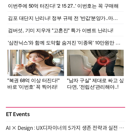
ET Events
AI × Design : UX디자이너의 5가지 생존 전략과 실전 대응 8월 28일 개최