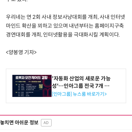
우리네는 연 2회 사내 정보사냥대회를 개최, 사내 인터넷
마인드 확산을 꾀하고 있으며 내년부터는 홈페이지구축
경연대회를 개최, 인터넷활용을 극대화시킬 계획이다.
<양봉영 기자>
'자동화 산업의 새로운 가능
성'…인아그룹 전국 7개 도
시 세미나 페어 개최
[인아그룹] 뉴스룸 바로가기>
놓치면 아쉬운 정보
AD