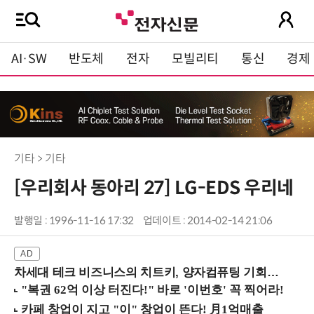
AI·SW
반도체
전자
모빌리티
통신
경제
기타 > 기타
[우리회사 동아리 27] LG-EDS 우리네
발행일 : 1996-11-16 17:32
업데이트 : 2014-02-14 21:06
차세대 테크 비즈니스의 치트키, 양자컴퓨팅 기회를 선점하라! (8/28 강남역)