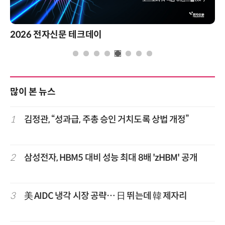
2026 전자신문 테크데이
많이 본 뉴스
1
김정관, “성과급, 주총 승인 거치도록 상법 개정”
2
삼성전자, HBM5 대비 성능 최대 8배 'zHBM' 공개
3
美 AIDC 냉각 시장 공략… 日 뛰는데 韓 제자리