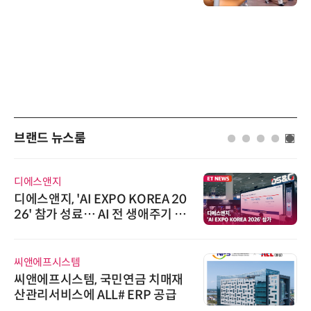
브랜드 뉴스룸
디에스앤지
디에스앤지, 'AI EXPO KOREA 20
26' 참가 성료… AI 전 생애주기 아
우르는 통합 솔루션 선봬
씨앤에프시스템
씨앤에프시스템, 국민연금 치매재
산관리서비스에 ALL# ERP 공급