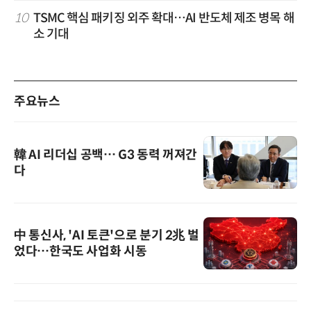
10
TSMC 핵심 패키징 외주 확대…AI 반도체 제조 병목 해
소 기대
주요뉴스
韓 AI 리더십 공백… G3 동력 꺼져간
다
中 통신사, 'AI 토큰'으로 분기 2兆 벌
었다…한국도 사업화 시동