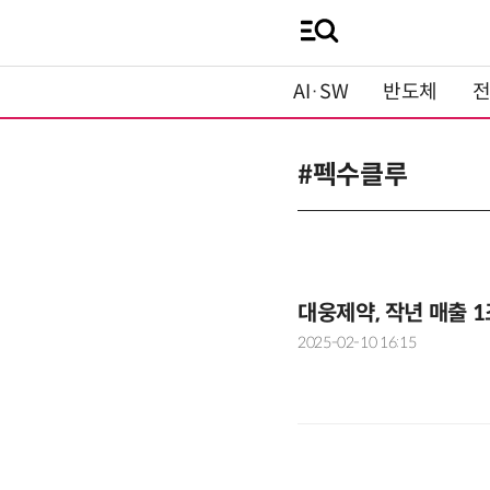
AI·SW
반도체
#펙수클루
대웅제약, 작년 매출 
2025-02-10 16:15