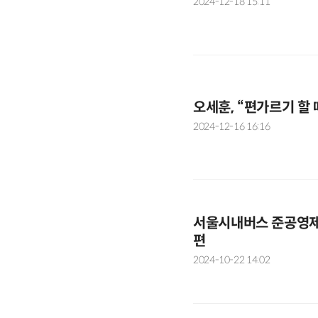
2024-12-18 15:11
오세훈, “편가르기 할
2024-12-16 16:16
서울시내버스 준공영제
편
2024-10-22 14:02