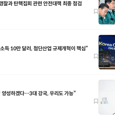
경찰과 탄핵집회 관련 안전대책 최종 점검
민소득 10만 달러, 첨단산업 규제개혁이 핵심”
명 양성하겠다…3대 강국, 우리도 가능”