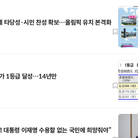
경제 타당성·시민 찬성 확보…올림픽 유치 본격화
가 1등급 달성…14년만
고 대통령 이재명 수용할 없는 국민에 희망줘야”