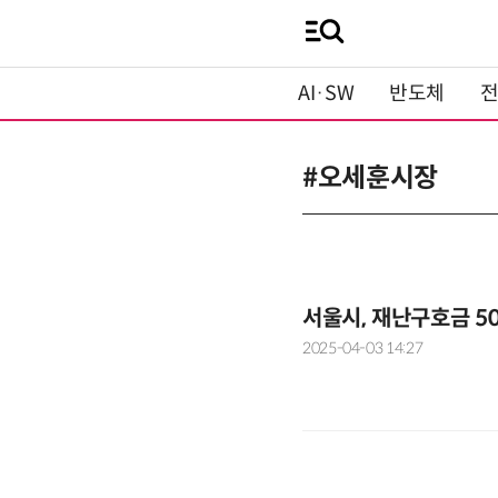
AI·SW
반도체
#오세훈시장
서울시, 재난구호금 
2025-04-03 14:27