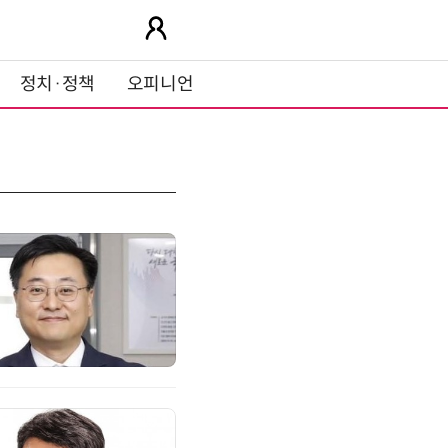
정치·정책
오피니언