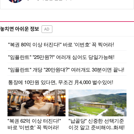
놓치면 아쉬운 정보
AD