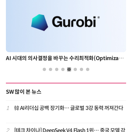
AI 시대의 의사결정을 바꾸는 수리최적화(Optimization): 실제 산업 적용 사례와 활용 전략
SW 많이 본 뉴스
1
韓 AI리더십 공백 장기화… 글로벌 3강 동력 꺼져간다
2
[테크 차이나] DeepSeek V4 Flash 1위… 중국 모델 강