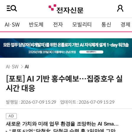
AI·SW
반도체
전자
모빌리티
통신
경제
AI·SW
AI
[포토] AI 기반 홍수예보…집중호우 실
시간 대응
발행일 : 2026-07-09 15:29
업데이트 : 2026-07-09 15:29
새로운 가치와 미래 업무 환경을 조망하는 AI Smart Work Summit 2026 (9/11 코엑스)