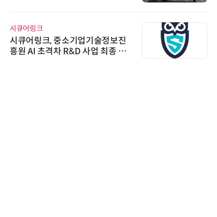
스 미팅 지원…K-바이오 해외 진출
교두보 확보
시큐어링크
시큐어링크, 중소기업기술정보진
흥원 AI 초격차 R&D 사업 최종 선
정