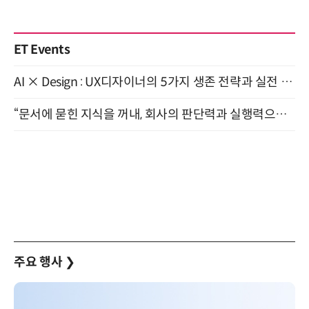
ET Events
AI × Design : UX디자이너의 5가지 생존 전략과 실전 대응 8월 28일 개최
“문서에 묻힌 지식을 꺼내, 회사의 판단력과 실행력으로 바꾸다” (8/20)
주요 행사
❯