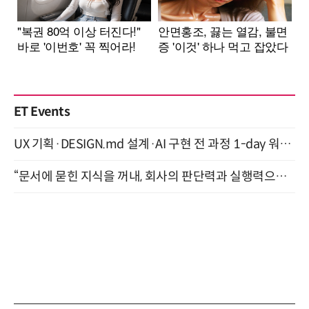
ET Events
UX 기획·DESIGN.md 설계·AI 구현 전 과정 1-day 워크숍 with Claude Code·Codex 9월 15일 개최
“문서에 묻힌 지식을 꺼내, 회사의 판단력과 실행력으로 바꾸다” (8/20)