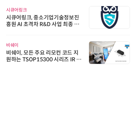
시큐어링크
시큐어링크, 중소기업기술정보진
흥원 AI 초격차 R&D 사업 최종 선
정
비쉐이
비쉐이, 모든 주요 리모컨 코드 지
원하는 TSOP15300 시리즈 IR 수
신기 출시