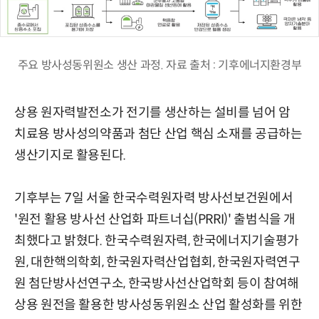
주요 방사성동위원소 생산 과정. 자료 출처 : 기후에너지환경부
상용 원자력발전소가 전기를 생산하는 설비를 넘어 암
치료용 방사성의약품과 첨단 산업 핵심 소재를 공급하는
생산기지로 활용된다.
기후부는 7일 서울 한국수력원자력 방사선보건원에서
'원전 활용 방사선 산업화 파트너십(PRRI)' 출범식을 개
최했다고 밝혔다. 한국수력원자력, 한국에너지기술평가
원, 대한핵의학회, 한국원자력산업협회, 한국원자력연구
원 첨단방사선연구소, 한국방사선산업학회 등이 참여해
상용 원전을 활용한 방사성동위원소 산업 활성화를 위한