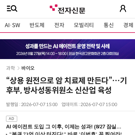
AI·SW
반도체
전자
모빌리티
통신
경제
과학
바이오
“상용 원전으로 암 치료제 만든다”…기
후부, 방사성동위원소 신산업 육성
발행일 : 2026-07-07 15:00
업데이트 : 2026-07-07 15:00
AI 에이전트 도입 그 이후, 이제는 성과! (8/27 잠실역)