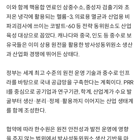
이와 함께 핵융합 연료인 삼중수소, 중성자 검출기와 초
저온 냉각에 활용되는 헬륨-3, 의료용 멸균과 산업용 비
파괴검사에 쓰이는 코발트-60 등 전략 동위원소도 산업
육성 대상으로 꼽았다. 캐나다와 중국, 인도 등 중수로 보
유국들은 이미 상용 원전을 활용한 방사성동위원소 생산
과 산업화 경쟁에 뛰어든 상태다.
정부는 세계 최고 수준의 원전 운영 기술과 중수로 인프
라를 바탕으로 국내 공급망을 구축한다는 계획이다. PRR
I를 중심으로 공기업과 연구기관, 학계, 산업계가 수요 발
굴부터 생산·분리·정제·활용까지 이어지는 산업 생태계
를 함께 조성한다.
협약에 따라 한수원은 원전 안전성과 발전 운영에 영향
을 주지 않는 범위에서 방사성동위원소 생산 기반을 마