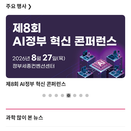
주요 행사
❯
제8회 AI정부 혁신 콘퍼런스
과학 많이 본 뉴스