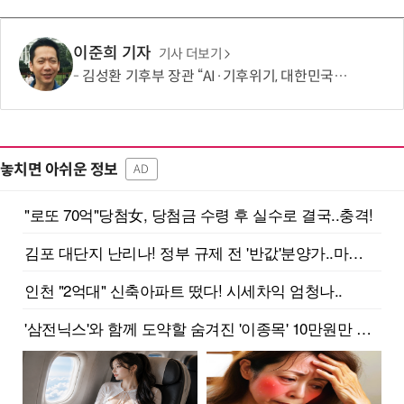
이준희 기자
기사 더보기
김성환 기후부 장관 “AI·기후위기, 대한민국이 함께 해결할 첫 국가 될 것”
놓치면 아쉬운 정보
AD