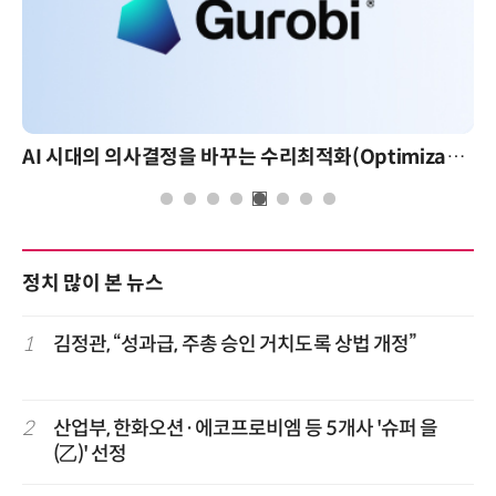
AI 시대의 의사결정을 바꾸는 수리최적화(Optimization): 실제 산업 적용 사례와 활용 전략
AI 핀옵스 실전 세미나:
정치 많이 본 뉴스
1
김정관, “성과급, 주총 승인 거치도록 상법 개정”
2
산업부, 한화오션·에코프로비엠 등 5개사 '슈퍼 을
(乙)' 선정