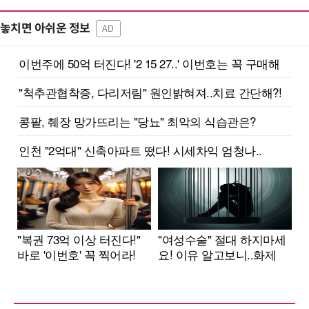
놓치면 아쉬운 정보
AD