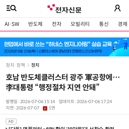
AI·SW
반도체
전자
모빌리티
통신
경제
정치·정책
정치
호남 반도체클러스터 광주 軍공항에…
李대통령 “행정절차 지연 안돼”
발행일 : 2026-07-06 15:14
업데이트 : 2026-07-06 17:24
지면 :
2026-07-07
1면