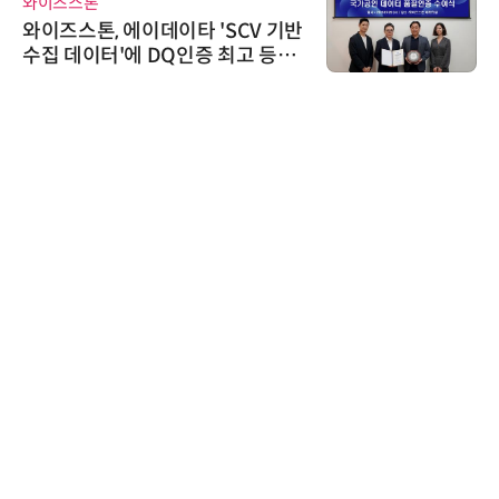
다래전략사업화센터
데이타 'SCV 기반
다래전략사업화센터, '
DQ인증 최고 등급
026'서 글로벌 
스 미팅 지원…K-
교두보 확보
시큐어링크
시큐어링크, 중소
흥원 AI 초격차 R&
정