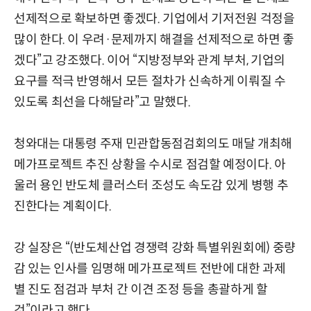
선제적으로 확보하면 좋겠다. 기업에서 기저전원 걱정을
많이 한다. 이 우려·문제까지 해결을 선제적으로 하면 좋
겠다”고 강조했다. 이어 “지방정부와 관계 부처, 기업의
요구를 적극 반영해서 모든 절차가 신속하게 이뤄질 수
있도록 최선을 다해달라”고 말했다.
청와대는 대통령 주재 민관합동점검회의도 매달 개최해
메가프로젝트 추진 상황을 수시로 점검할 예정이다. 아
울러 용인 반도체 클러스터 조성도 속도감 있게 병행 추
진한다는 계획이다.
강 실장은 “(반도체산업 경쟁력 강화 특별위원회에) 중량
감 있는 인사를 임명해 메가프로젝트 전반에 대한 과제
별 진도 점검과 부처 간 이견 조정 등을 총괄하게 할
것”이라고 했다.