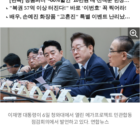
[단독] 명품퍼터 ~60%할인 '10만원'대 선착순 한정판매!
이재명 대통령이 6일 청와대에서 열린 메가프로젝트 민관합동
점검회의에서 발언하고 있다. 연합뉴스