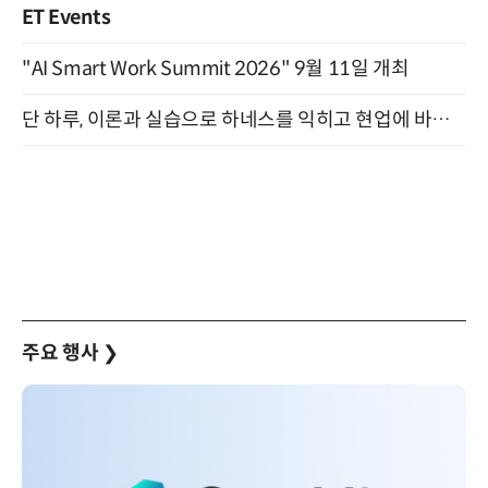
ET Events
"AI Smart Work Summit 2026" 9월 11일 개최
단 하루, 이론과 실습으로 하네스를 익히고 현업에 바로 쓰는 핸즈온 워크숍 (8/20)
주요 행사
❯