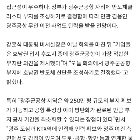
접근성이 우수하다. 정부가 광주군공항 자리에 반도체클
러스터 부지를 조성하기로 결정함에 따라 민관 겸용인
광주공항 무안 이전 사업도 탄력을 받을 전망이다.
강훈식 대통령 비서실장은 이날 회의를 마친 뒤 “기업들
은 호남권 입지 후보지 중에 광주군공항이 가장 적합한
부지란 의견을 제시했다”며 “오늘 회의에서 광주군공항
부지에 호남권 반도체 산단을 조성하기로 결정했다”고
밝혔다.
특히 “광주군공항 지역은 약 250만 평 규모의 부지 확보
가 가능하고 공항 특성상 이미 평탄화가 완료된 만큼 부
지 공사 기간을 최소화할 수 있다는 장점이 있다”면서
“광주 도심과 KTX역에 인접해 인력 확보와 정주 여건 측
면에서도 강점이 있으며 도로·공항·항만 등과 연계한 물