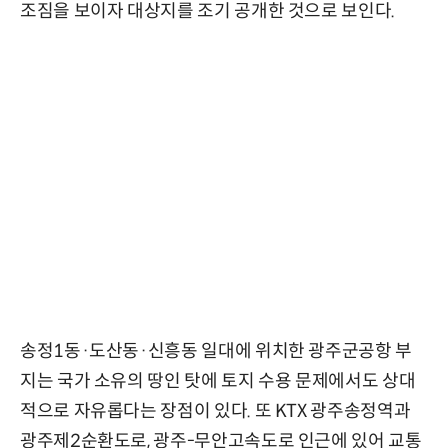
조짐을 보이자 대상지를 조기 공개한 것으로 보인다.
송정1동·도산동·신흥동 일대에 위치한 광주군공항 부
지는 국가 소유의 땅인 탓에 토지 수용 문제에서도 상대
적으로 자유롭다는 장점이 있다. 또 KTX 광주송정역과
광주제2순환도로, 광주-무안고속도로 인근에 있어 교통