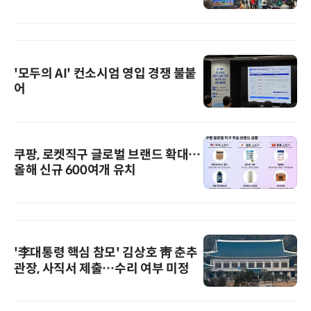
'모두의 AI' 컨소시엄 영입 경쟁 불붙
어
쿠팡, 로켓직구 글로벌 브랜드 확대…
올해 신규 600여개 유치
'李대통령 핵심 참모' 김상호 靑 춘추
관장, 사직서 제출…수리 여부 미정