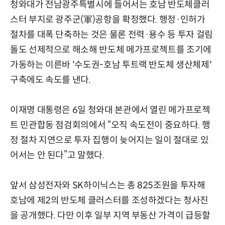
청와대가 전남광주특별시에 들어서는 호남 반도체클러
스터 부지로 광주군(軍)공항을 확정했다. 행정·인허가
절차를 대폭 단축하는 것은 물론 전력·용수 등 투자 걸림
돌도 선제적으로 해소해 반도체 메가프로젝트를 조기에
가동하는 이른바 '수도권-호남 투트랙 반도체 생산체제'
구축에도 속도를 낸다.
이재명 대통령은 6일 청와대 본관에서 열린 메가프로젝
트 민관합동 점검회의에서 “오직 속도전이 중요하다. 행
정 절차 지연으로 투자 집행이 늦어지는 일이 절대로 있
어서는 안 된다”고 말했다.
앞서 삼성전자와 SK하이닉스는 총 825조원을 투자해
호남에 제2의 반도체 클러스터를 조성하겠다는 청사진
을 공개했다. 다만 이후 일부 지역 부동산 가격이 급등할