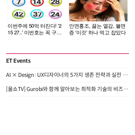
ET Events
AI × Design : UX디자이너의 5가지 생존 전략과 실전 대응 8월 28일 개최
[올쇼TV] Gurobi와 함께 알아보는 최적화 기술의 비즈니스 활용 (8월 20일 생방송)