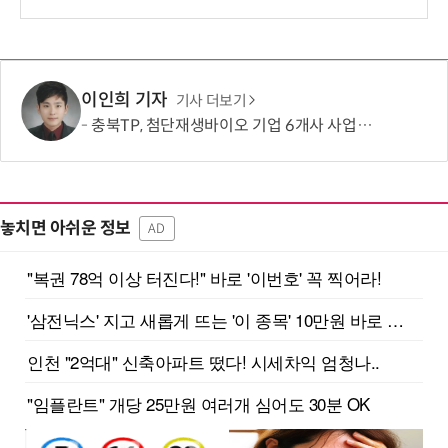
이인희 기자
기사 더보기
충북TP, 첨단재생바이오 기업 6개사 사업화 본격 지원
놓치면 아쉬운 정보
AD