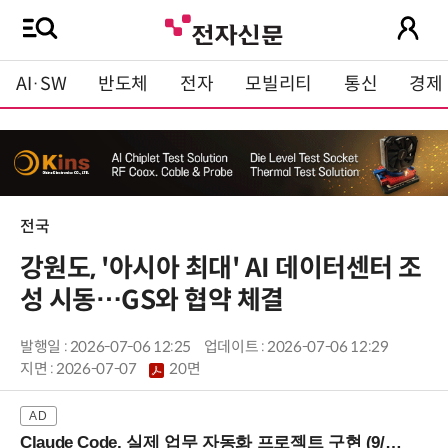
AI·SW
반도체
전자
모빌리티
통신
경제
전국
강원도, '아시아 최대' AI 데이터센터 조
성 시동…GS와 협약 체결
발행일 : 2026-07-06 12:25
업데이트 : 2026-07-06 12:29
지면 :
2026-07-07
20면
Claude Code, 실제 업무 자동화 프로젝트 구현 (9/16 ~17 강남역)