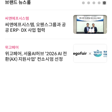
브랜드 뉴스룸
씨앤에프시스템
씨앤에프시스템, 오웬스그룹과 공
공 ERP·DX 사업 협력
위고페어
위고페어, 서울AI허브 '2026 AI 전
환(AX) 지원사업' 컨소시엄 선정