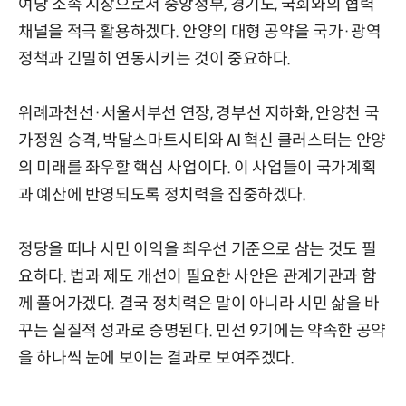
여당 소속 시장으로서 중앙정부, 경기도, 국회와의 협력
채널을 적극 활용하겠다. 안양의 대형 공약을 국가·광역
정책과 긴밀히 연동시키는 것이 중요하다.
위례과천선·서울서부선 연장, 경부선 지하화, 안양천 국
가정원 승격, 박달스마트시티와 AI 혁신 클러스터는 안양
의 미래를 좌우할 핵심 사업이다. 이 사업들이 국가계획
과 예산에 반영되도록 정치력을 집중하겠다.
정당을 떠나 시민 이익을 최우선 기준으로 삼는 것도 필
요하다. 법과 제도 개선이 필요한 사안은 관계기관과 함
께 풀어가겠다. 결국 정치력은 말이 아니라 시민 삶을 바
꾸는 실질적 성과로 증명된다. 민선 9기에는 약속한 공약
을 하나씩 눈에 보이는 결과로 보여주겠다.