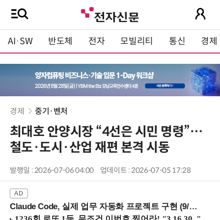
AI·SW
반도체
전자
모빌리티
통신
경제
경제
중기·벤처
최대호 안양시장 “4선은 시민 명령”…
철도·도시·산업 재편 본격 시동
발행일 : 2026-07-06 04:00
업데이트 : 2026-07-05 17:28
Claude Code, 실제 업무 자동화 프로젝트 구현 (9/16 ~17 강남역)