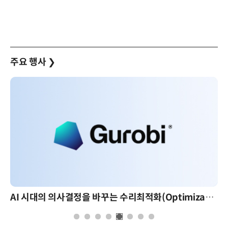
주요 행사
❯
AI 핀옵스 실전 세미나: 폭증하는 AI 토큰 비용 관리 전략