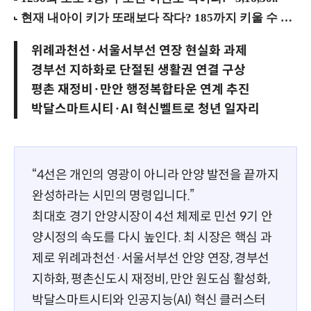
위례과천선·서울서부선 연장 현실화 과제
경부선 지하화로 단절된 생활권 연결 구상
평촌 재정비·만안 행정복합타운 연계 추진
박달스마트시티·AI 혁신벨트로 청년 일자리
“4선은 개인의 영광이 아니라 안양 발전을 끝까지
완성하라는 시민의 명령입니다.”
최대호 경기 안양시장이 4선 체제로 민선 9기 안
양시정의 속도를 다시 높인다. 최 시장은 핵심 과
제로 위례과천선·서울서부선 안양 연장, 경부선
지하화, 평촌신도시 재정비, 만안 원도심 활성화,
박달스마트시티와 인공지능(AI) 혁신 클러스터