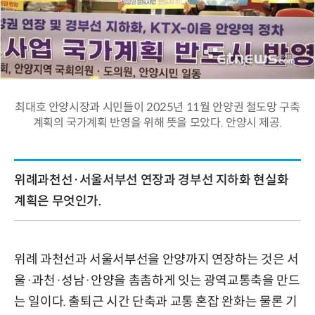
최대호 안양시장과 시민들이 2025년 11월 안양권 철도망 구축
계획의 국가계획 반영을 위해 뜻을 모았다. 안양시 제공.
위례과천선·서울서부선 연장과 경부선 지하화 현실화
계획은 무엇인가.
위례 과천선과 서울서부선을 안양까지 연장하는 것은 서
울·과천·성남·안양을 촘촘하게 잇는 광역교통축을 만드
는 일이다. 출퇴근 시간 단축과 교통 혼잡 완화는 물론 기