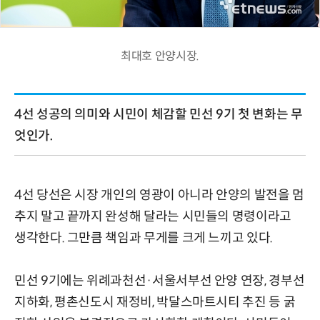
최대호 안양시장.
4선 성공의 의미와 시민이 체감할 민선 9기 첫 변화는 무
엇인가.
4선 당선은 시장 개인의 영광이 아니라 안양의 발전을 멈
추지 말고 끝까지 완성해 달라는 시민들의 명령이라고
생각한다. 그만큼 책임과 무게를 크게 느끼고 있다.
민선 9기에는 위례과천선·서울서부선 안양 연장, 경부선
지하화, 평촌신도시 재정비, 박달스마트시티 추진 등 굵