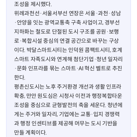
조성을 제시했다.
위례과천선·서울서부선 연장은 서울·과천·성남
·안양을 잇는 광역교통축 구축 사업이고, 경부선
지하화는 철도로 단절된 도시 구조를 공원·보행
로·복합시설 중심의 연결 공간으로 바꾸는 구상
이다. 박달스마트시티는 인덕원 콤팩트시티, 호계
스마트 자족도시와 연계해 첨단기업·청년 일자리
·문화 인프라를 묶는 스마트·AI 혁신 벨트로 추진
한다.
평촌신도시는 노후 주거환경 개선과 생활 인프라
확충, 만안 원도심은 시청사 이전과 행정복합타운
조성을 중심으로 균형발전의 축을 세운다. 청년에
게는 주거와 일자리, 기업에는 교통·입지 경쟁력
과 행정 인센티브를 제공해 머무는 도시 기반을
만들 계획이다.