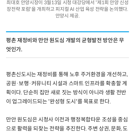
최대호 안양시장이 3월13일 시청 대강당에서 '제1회 안양 신성
장전략 포럼'을 개최하고 피지컬 AI 산업 육성 전략을 논의했다.
안양시 제공.
평촌 재정비와 만안 원도심 개발의 균형발전 방안은 무
엇인가.
평촌신도시는 재정비를 통해 노후 주거환경을 개선하고,
공원·보행·커뮤니티 시설과 스마트 인프라를 확충할 계
획이다. 단순히 집만 새로 짓는 방식이 아니라 생활 전반
이 업그레이드되는 '완성형 도시'를 목표로 한다.
만안 원도심은 시청사 이전과 행정복합타운 조성을 중심
으로 활력을 되찾는 전략을 추진한다. 주변 상권, 문화, 도