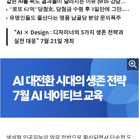
같은 AI를 써도 결과물이 달라지는 이유 (9/15 강남역)
“AI × Design : 디자이너의 5가지 생존 전략과
실전 대응” 7월 21일 개최
생성형 인공지능이 업무 전반으로 확산되면서 단순한 도