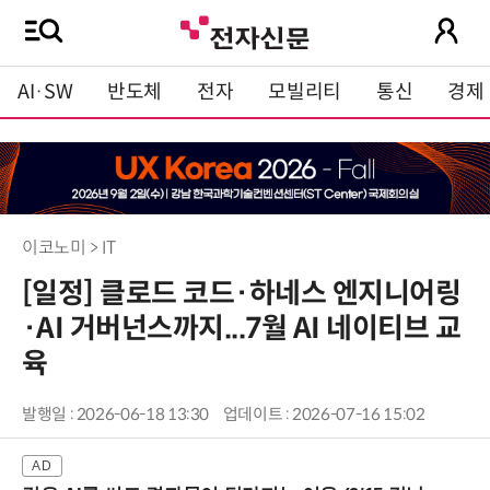
AI·SW
반도체
전자
모빌리티
통신
경제
이코노미 > IT
[일정] 클로드 코드·하네스 엔지니어링
·AI 거버넌스까지...7월 AI 네이티브 교
육
발행일 : 2026-06-18 13:30
업데이트 : 2026-07-16 15:02