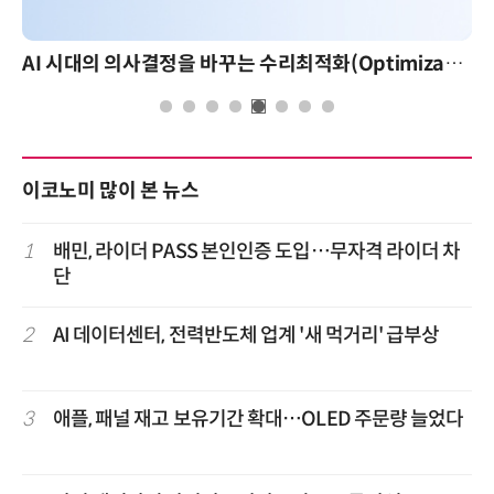
AI 시대의 의사결정을 바꾸는 수리최적화(Optimization): 실제 산업 적용 사례와 활용 전략
이코노미 많이 본 뉴스
1
배민, 라이더 PASS 본인인증 도입…무자격 라이더 차
단
2
AI 데이터센터, 전력반도체 업계 '새 먹거리' 급부상
3
애플, 패널 재고 보유기간 확대…OLED 주문량 늘었다