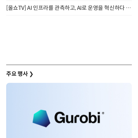
[올쇼TV] AI 인프라를 관측하고, AI로 운영을 혁신하다 (8월 11일 생방송)
주요 행사
❯