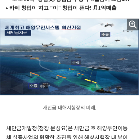
새만금 내해시험장의 미래.
새만금개발청(청장 문성요)은 새만금 호 해양무인이동
체 실증사업의 원활한 추진을 위해 해상시험장 내 부이