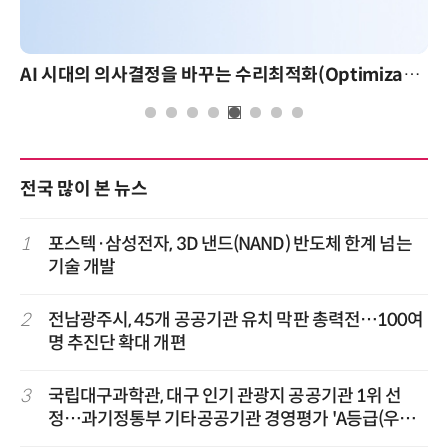
AI 시대의 의사결정을 바꾸는 수리최적화(Optimization): 실제 산업 적용 사례와 활용 전략
전국 많이 본 뉴스
1
포스텍·삼성전자, 3D 낸드(NAND) 반도체 한계 넘는
기술 개발
2
전남광주시, 45개 공공기관 유치 막판 총력전…100여
명 추진단 확대 개편
3
국립대구과학관, 대구 인기 관광지 공공기관 1위 선
정…과기정통부 기타공공기관 경영평가 'A등급(우수)'
겹경사