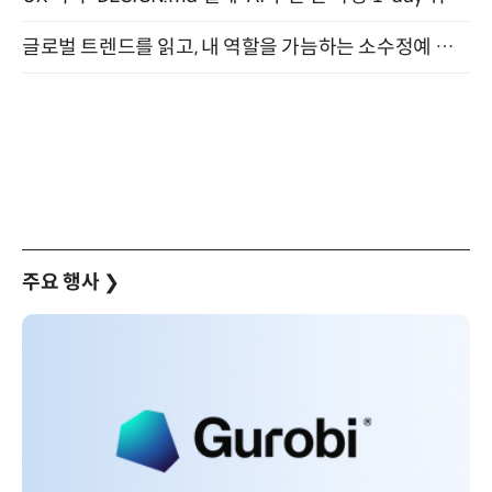
글로벌 트렌드를 읽고, 내 역할을 가늠하는 소수정예 실습 워크숍 (8/28)
주요 행사
❯