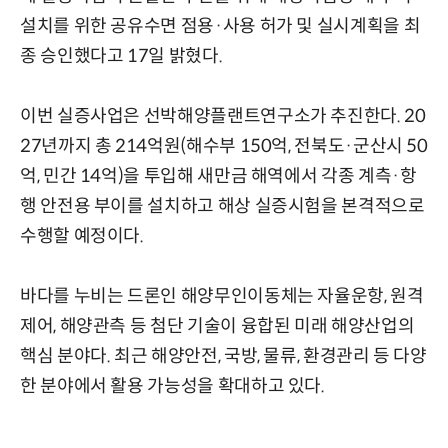
설치를 위한 공유수면 점용·사용 허가 및 실시계획을 최
종 승인했다고 17일 밝혔다.
이번 실증사업은 선박해양플랜트연구소가 추진한다. 20
27년까지 총 214억원(해수부 150억, 전북도·군산시 50
억, 민간 14억)을 투입해 새만금 해역에서 각종 계측·항
행 안전용 부이를 설치하고 해상 실증시험을 본격적으로
수행할 예정이다.
바다를 누비는 드론인 해양무인이동체는 자율운항, 원격
제어, 해양관측 등 첨단 기술이 융합된 미래 해양산업의
핵심 분야다. 최근 해양안전, 국방, 물류, 환경관리 등 다양
한 분야에서 활용 가능성을 확대하고 있다.