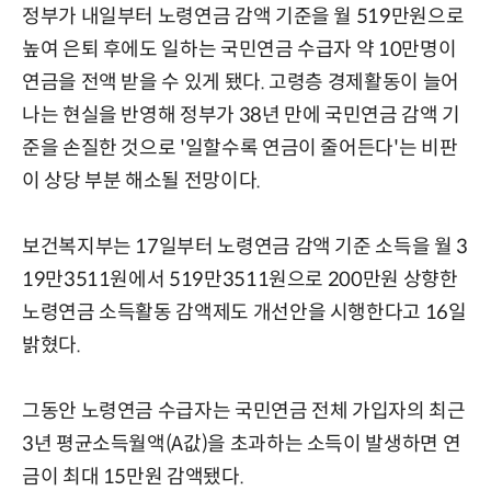
정부가 내일부터 노령연금 감액 기준을 월 519만원으로
높여 은퇴 후에도 일하는 국민연금 수급자 약 10만명이
연금을 전액 받을 수 있게 됐다. 고령층 경제활동이 늘어
나는 현실을 반영해 정부가 38년 만에 국민연금 감액 기
준을 손질한 것으로 '일할수록 연금이 줄어든다'는 비판
이 상당 부분 해소될 전망이다.
보건복지부는 17일부터 노령연금 감액 기준 소득을 월 3
19만3511원에서 519만3511원으로 200만원 상향한
노령연금 소득활동 감액제도 개선안을 시행한다고 16일
밝혔다.
그동안 노령연금 수급자는 국민연금 전체 가입자의 최근
3년 평균소득월액(A값)을 초과하는 소득이 발생하면 연
금이 최대 15만원 감액됐다.