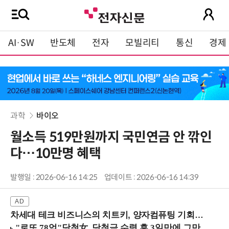
AI·SW
반도체
전자
모빌리티
통신
경제
과학
바이오
월소득 519만원까지 국민연금 안 깎인
다…10만명 혜택
발행일 : 2026-06-16 14:25
업데이트 : 2026-06-16 14:39
차세대 테크 비즈니스의 치트키, 양자컴퓨팅 기회를 선점하라! (8/28 강남역)