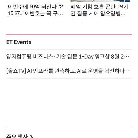
ET Events
양자컴퓨팅 비즈니스·기술 입문 1-Day 워크샵 8월 28일 개최
[올쇼TV] AI 인프라를 관측하고, AI로 운영을 혁신하다 (8월 11일 생방송)
주요 행사
❯