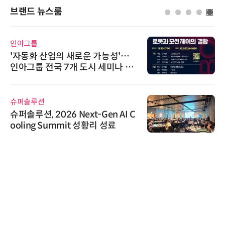
브랜드 뉴스룸
인아그룹
'자동화 산업의 새로운 가능성'…
인아그룹 전국 7개 도시 세미나 페
어 개최
슈퍼솔루션
슈퍼솔루션, 2026 Next-Gen AI C
ooling Summit 성황리 성료