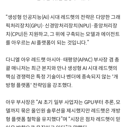
“생성형 인공지능(AI) 시대 레드햇의 전략은 다양한 그래
픽처리장치(GPU)·신경망처리장치(NPU)·중앙처리장
치(CPU)든 지원하고, 그 위에 구축되는 모델과 에이전트
를 아우르는 AI 플랫폼이 되는 것입니다.”
다니엘 아우 레드햇 아시아·태평양(APAC) 부사장 겸 총
괄 매니저는 최근 본지와 만나 생성형 AI 시대 레드햇의
핵심 경쟁력은 특정 기술이나 벤더에 종속되지 않는 '개
방형 플랫폼' 전략임을 강조했다.
아우 부사장은 “AI 초기 일부 사업자는 GPU부터 추론, 모
델까지 묶은 올인원 솔루션을 제시했지만 레드햇은 개방
형 플랫폼 철학을 유지했다”며 “시장은 점차 레드햇이 믿