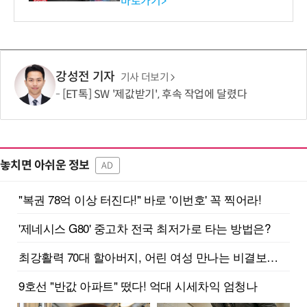
바로가기>
강성전 기자
기사 더보기
[ET톡] SW '제값받기', 후속 작업에 달렸다
놓치면 아쉬운 정보
AD