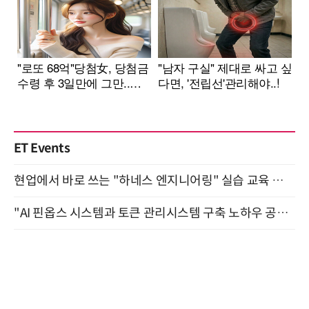
ET Events
현업에서 바로 쓰는 "하네스 엔지니어링" 실습 교육 워크숍 8월 20일 개최
"AI 핀옵스 시스템과 토큰 관리시스템 구축 노하우 공개" 잠실 한국광고문화회관 2층 대회의실 (8/21)