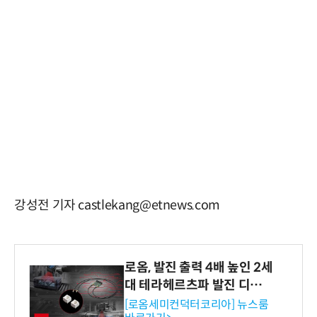
강성전 기자 castlekang@etnews.com
로옴, 발진 출력 4배 높인 2세
대 테라헤르츠파 발진 디바이
스 개발
[로옴세미컨덕터코리아] 뉴스룸