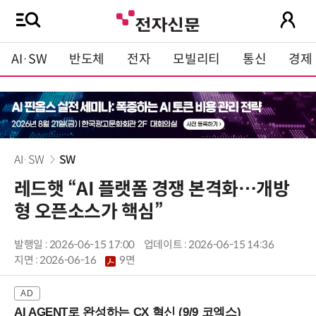
AI·SW
반도체
전자
모빌리티
통신
경제
AI·SW
SW
레드햇 “AI 플랫폼 경쟁 본격화…개방
형 오픈소스가 핵심”
발행일 : 2026-06-15 17:00
업데이트 : 2026-06-15 14:36
지면 :
2026-06-16
9면
AI AGENT로 완성하는 CX 혁신 (9/9 코엑스)