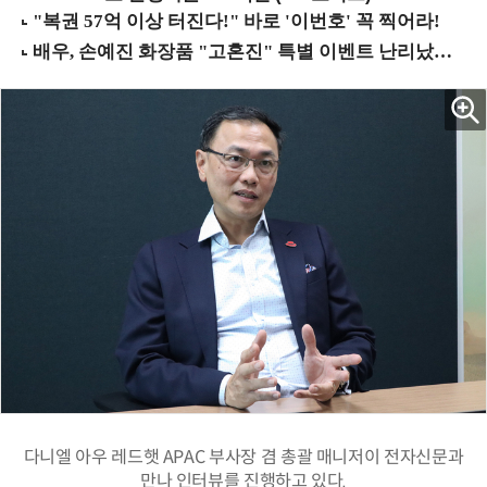
다니엘 아우 레드햇 APAC 부사장 겸 총괄 매니저이 전자신문과
만나 인터뷰를 진행하고 있다.