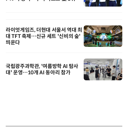
라이엇게임즈, 더현대 서울서 역대 최
대 TFT 축제…신규 세트 '신비의 숲'
띄운다
국립광주과학관, '여름방학 AI 탐사
대' 운영…10개 AI 동아리 참가