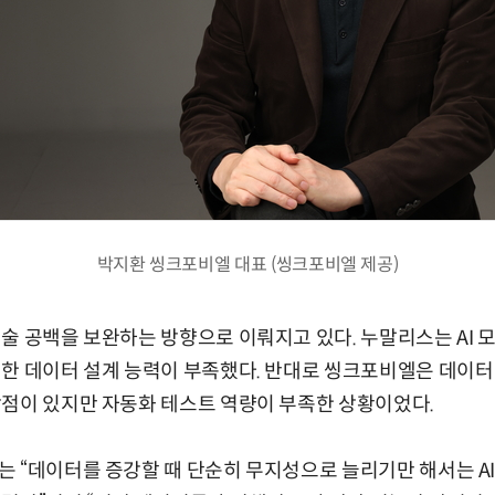
박지환 씽크포비엘 대표 (씽크포비엘 제공)
술 공백을 보완하는 방향으로 이뤄지고 있다. 누말리스는 AI 
위한 데이터 설계 능력이 부족했다. 반대로 씽크포비엘은 데이터
강점이 있지만 자동화 테스트 역량이 부족한 상황이었다.
 “데이터를 증강할 때 단순히 무지성으로 늘리기만 해서는 A