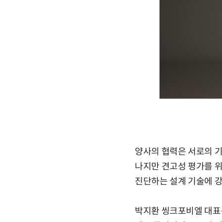
양사의 협력은 서로의 기
나지만 견고성 평가를 
진단하는 설계 기술에 
박지환 씽크포비엘 대표는