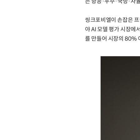
는 항공·우주·국방·자율
씽크포비엘이 손잡은 프랑
야 AI 모델 평가 시장
를 만들어 시장의 80%