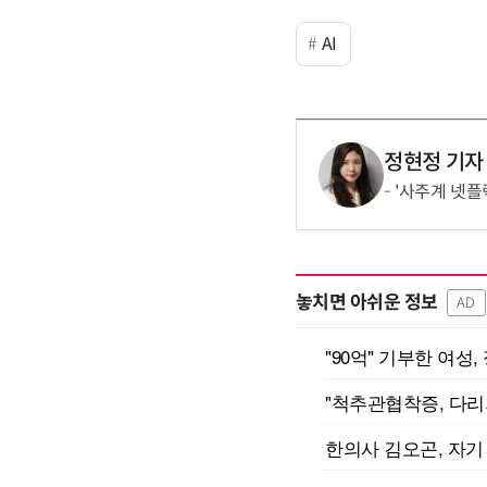
AI
정현정 기자
'사주계 넷플
놓치면 아쉬운 정보
AD