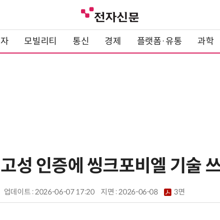
전자
모빌리티
통신
경제
플랫폼·유통
과학
 견고성 인증에 씽크포비엘 기술 
업데이트 : 2026-06-07 17:20
지면 :
2026-06-08
3면