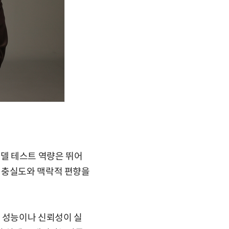
모델 테스트 역량은 뛰어
 충실도와 맥락적 편향을
I 성능이나 신뢰성이 실