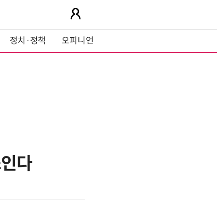
정치·정책
오피니언
쓰인다