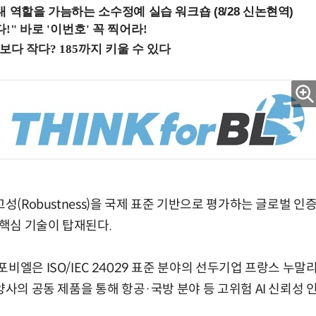
내 역할을 가늠하는 소수정예 실습 워크숍 (8/28 신논현역)
고성(Robustness)을 국제 표준 기반으로 평가하는 글로벌 인증
핵심 기술이 탑재된다.
비엘은 ISO/IEC 24029 표준 분야의 선두기업 프랑스 누말리스
 양사의 공동 제품을 통해 항공·국방 분야 등 고위험 AI 신뢰성