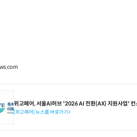
ws.com
위고페어, 서울AI허브 '2026 AI 전환(AX) 지원사업'
[위고페어] 뉴스룸 바로가기>