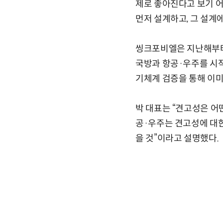
제로 좋아진다고 보기 어
먼저 설계하고, 그 설계
씽크포비엘은 지난해부터 
국방과 항공·우주를 시작
기체계 검증을 통해 이미
박 대표는 “견고성은 어
공·우주는 견고성에 대한
을 것”이라고 설명했다.