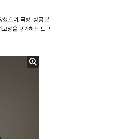
당했으며, 국방·항공 분
 견고성을 평가하는 도구