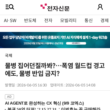
AI·SW
반도체
전자
모빌리티
통신
경제
국제
물병 집어던질까봐?…폭염 월드컵 경고
에도, 물병 반입 금지?
발행일 : 2026-06-05 16:30
업데이트 : 2026-06-05 14:08
AI AGENT로 완성하는 CX 혁신 (9/9 코엑스)