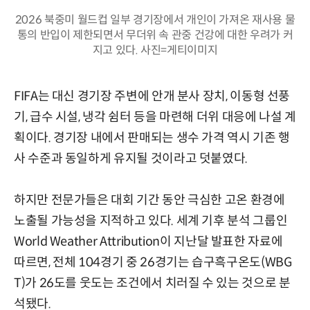
2026 북중미 월드컵 일부 경기장에서 개인이 가져온 재사용 물
통의 반입이 제한되면서 무더위 속 관중 건강에 대한 우려가 커
지고 있다. 사진=게티이미지
FIFA는 대신 경기장 주변에 안개 분사 장치, 이동형 선풍
기, 급수 시설, 냉각 쉼터 등을 마련해 더위 대응에 나설 계
획이다. 경기장 내에서 판매되는 생수 가격 역시 기존 행
사 수준과 동일하게 유지될 것이라고 덧붙였다.
하지만 전문가들은 대회 기간 동안 극심한 고온 환경에
노출될 가능성을 지적하고 있다. 세계 기후 분석 그룹인
World Weather Attribution이 지난달 발표한 자료에
따르면, 전체 104경기 중 26경기는 습구흑구온도(WBG
T)가 26도를 웃도는 조건에서 치러질 수 있는 것으로 분
석됐다.