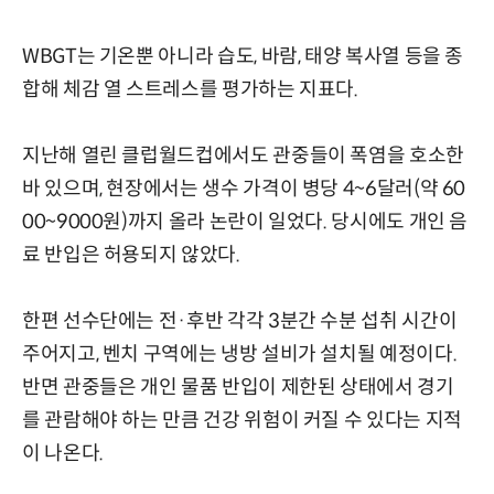
WBGT는 기온뿐 아니라 습도, 바람, 태양 복사열 등을 종
합해 체감 열 스트레스를 평가하는 지표다.
지난해 열린 클럽월드컵에서도 관중들이 폭염을 호소한
바 있으며, 현장에서는 생수 가격이 병당 4~6달러(약 60
00~9000원)까지 올라 논란이 일었다. 당시에도 개인 음
료 반입은 허용되지 않았다.
한편 선수단에는 전·후반 각각 3분간 수분 섭취 시간이
주어지고, 벤치 구역에는 냉방 설비가 설치될 예정이다.
반면 관중들은 개인 물품 반입이 제한된 상태에서 경기
를 관람해야 하는 만큼 건강 위험이 커질 수 있다는 지적
이 나온다.