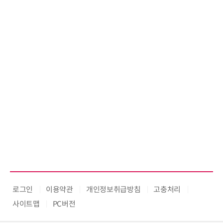
로그인
이용약관
개인정보취급방침
고충처리
사이트맵
PC버전