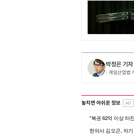
박정은 기자
게임산업법 개편
놓치면 아쉬운 정보
AD