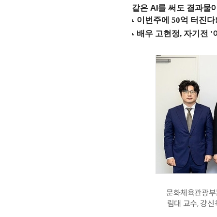
같은 AI를 써도 결과물이
문화체육관광부는
림대 교수, 강