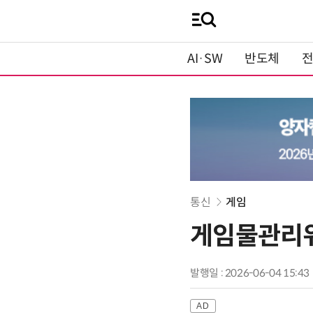
AI·SW
반도체
통신
게임
게임물관리위
발행일 : 2026-06-04 15:43