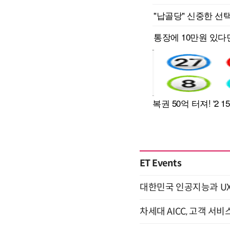
ET Events
대한민국 인공지능과 UX의 미
차세대 AICC, 고객 서비