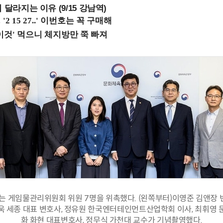
 달라지는 이유 (9/15 강남역)
 게임물관리위원회 위원 7명을 위촉했다. (왼쪽부터)이영준 김앤장 변
신욱 세종 대표 변호사, 정유원 한국엔터테인먼트산업학회 이사, 최휘영 문
화 화현 대표변호사, 정무식 가천대 교수가 기념촬영했다.