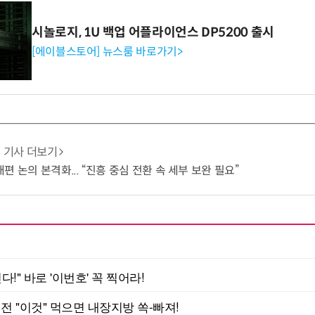
시놀로지, 1U 백업 어플라이언스 DP5200 출시
[에이블스토어] 뉴스룸 바로가기>
기사 더보기
 논의 본격화... “진흥 중심 전환 속 세부 보완 필요”