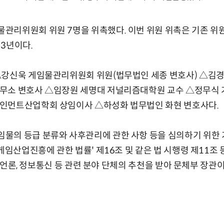
리위원회 위원 7명을 위촉했다. 이번 위원 위촉은 기존 위원
3년이다.
△강신욱 게임물관리위원회 위원(법무법인 세종 변호사) △김경
무소 변호사 △임장원 세명대 저널리즘대학원 교수 △정무식 
인먼트산업학회 상임이사 △하성화 법무법인 화현 변호사다.
의 등급 분류와 사후관리에 관한 사항 등을 심의하기 위한 기
게임산업진흥에 관한 법률' 제16조 및 같은 법 시행령 제11조 
육, 언론, 정보통신 등 관련 분야 단체의 추천을 받아 문체부 장관