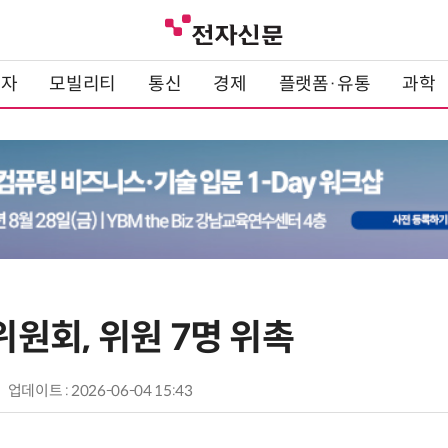
전자
모빌리티
통신
경제
플랫폼·유통
과학
원회, 위원 7명 위촉
업데이트 : 2026-06-04 15:43