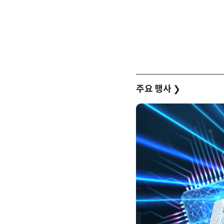
주요 행사
❯