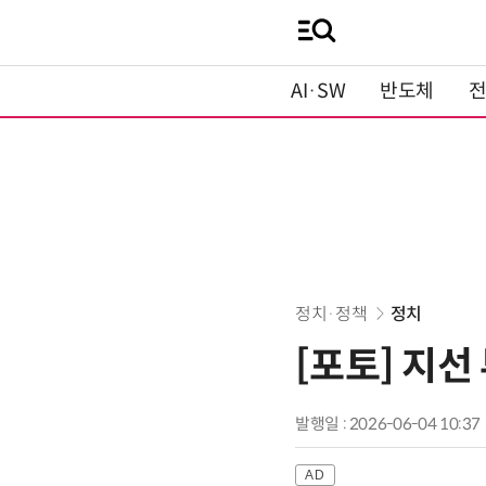
AI·SW
반도체
정치·정책
정치
[포토] 지
발행일 : 2026-06-04 10:37