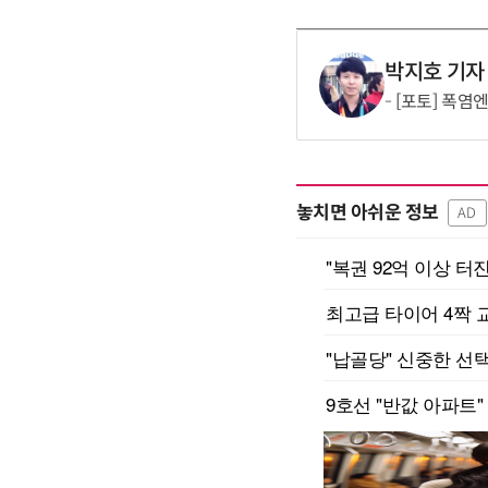
박지호 기자
[포토] 폭염
놓치면 아쉬운 정보
AD