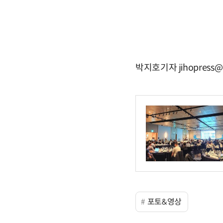
박지호기자 jihopress@
포토&영상