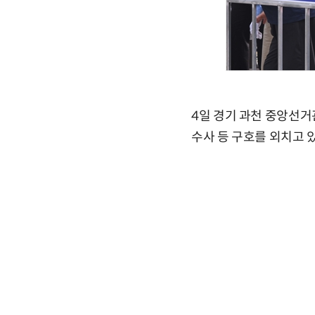
4일 경기 과천 중앙선거
수사 등 구호를 외치고 