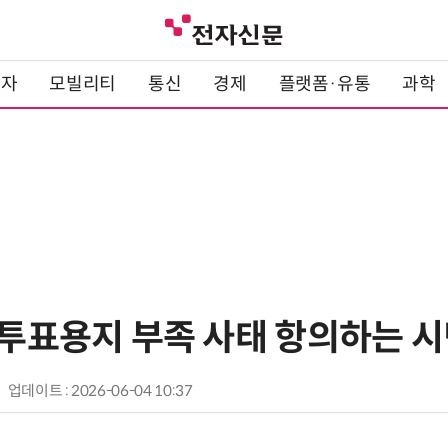
전자
모빌리티
통신
경제
플랫폼·유통
과학
선 투표용지 부족 사태 항의하는 
업데이트 : 2026-06-04 10:37