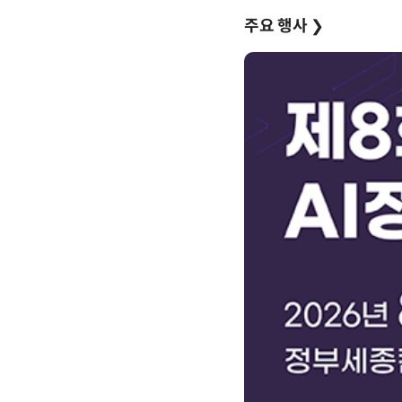
주요 행사
❯