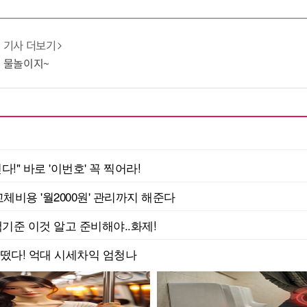
기사 더보기
엔 물놀이지~