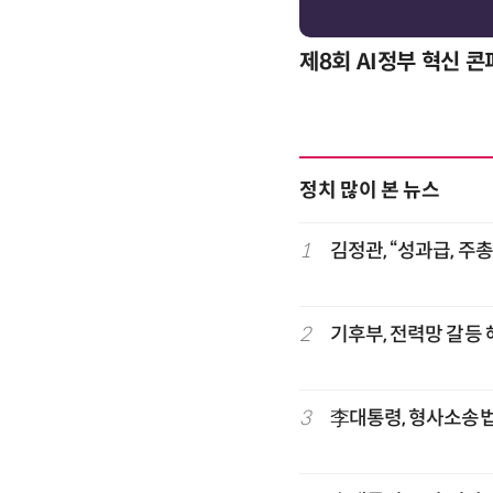
제8회 AI정부 혁신 
정치 많이 본 뉴스
1
김정관, “성과급, 주
2
기후부, 전력망 갈등
3
李대통령, 형사소송법