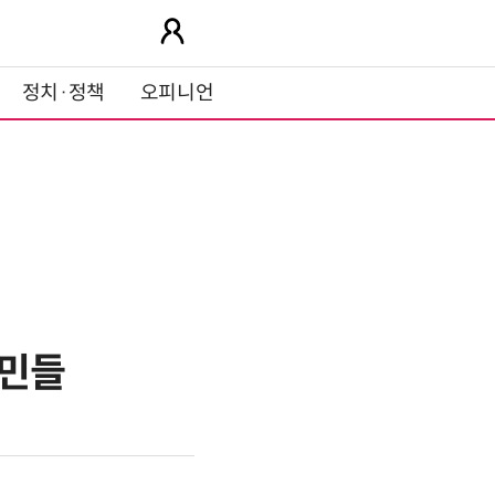
정치·정책
오피니언
시민들