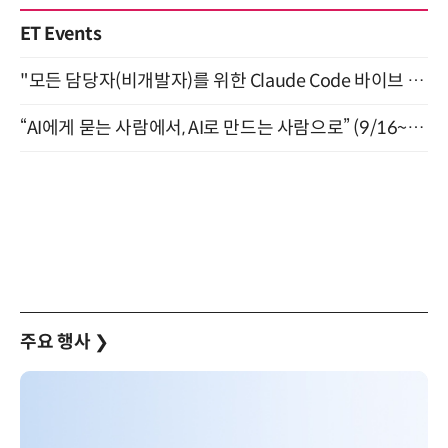
ET Events
"모든 담당자(비개발자)를 위한 Claude Code 바이브 코딩 2-day 부트캠프" 9월 16~17일 개최
“AI에게 묻는 사람에서, AI로 만드는 사람으로” (9/16~17)
주요 행사
❯