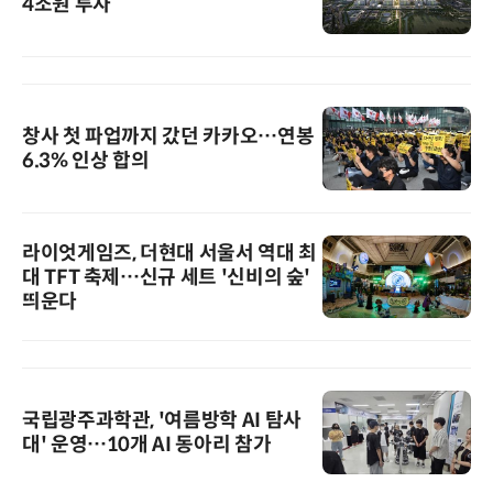
4조원 투자
창사 첫 파업까지 갔던 카카오…연봉
6.3% 인상 합의
라이엇게임즈, 더현대 서울서 역대 최
대 TFT 축제…신규 세트 '신비의 숲'
띄운다
국립광주과학관, '여름방학 AI 탐사
대' 운영…10개 AI 동아리 참가