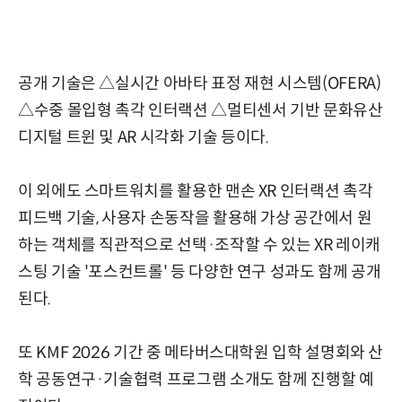
공개 기술은 △실시간 아바타 표정 재현 시스템(OFERA)
△수중 몰입형 촉각 인터랙션 △멀티센서 기반 문화유산
디지털 트윈 및 AR 시각화 기술 등이다.
이 외에도 스마트워치를 활용한 맨손 XR 인터랙션 촉각
피드백 기술, 사용자 손동작을 활용해 가상 공간에서 원
하는 객체를 직관적으로 선택·조작할 수 있는 XR 레이캐
스팅 기술 '포스컨트롤' 등 다양한 연구 성과도 함께 공개
된다.
또 KMF 2026 기간 중 메타버스대학원 입학 설명회와 산
학 공동연구·기술협력 프로그램 소개도 함께 진행할 예