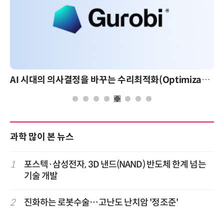
AI 시대의 의사결정을 바꾸는 수리최적화(Optimization): 실제 산업 적용 사례와 활용 전략
과학 많이 본 뉴스
1
포스텍·삼성전자, 3D 낸드(NAND) 반도체 한계 넘는
기술 개발
2
진화하는 로봇수술…고난도 난치암 '정조준'