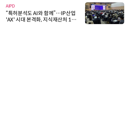
AIPD
“특허분석도 AI와 함께”…IP산업
'AX' 시대 본격화, 지식재산처 1호
AI IP데이터분석사 탄생