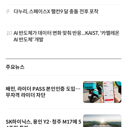
9
다누리, 스페이스X 팰컨9 달 충돌 전후 포착
10
AI 반도체가 데이터 변화 맞춰 반응...KAIST, '카멜레온
AI 반도체' 개발
주요뉴스
배민, 라이더 PASS 본인인증 도입…
무자격 라이더 차단
SK하이닉스, 용인 Y2·청주 M17에 5