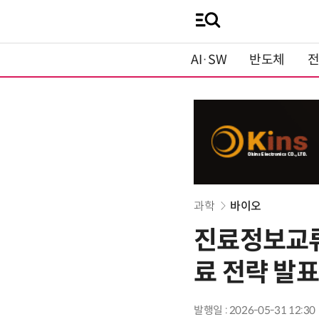
AI·SW
반도체
과학
바이오
진료정보교류
료 전략 발표
발행일 : 2026-05-31 12:30