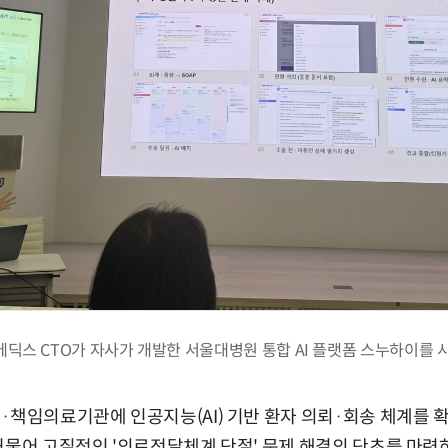
딕스 CTO가 자사가 개발한 서울대병원 통합 AI 플랫폼 스누하이를 
·책임의료기관에 인공지능(AI) 기반 환자 의뢰·회송 체계를 
허물어 고질적인 '의료전달체계 단절' 문제 해결의 단초를 마련