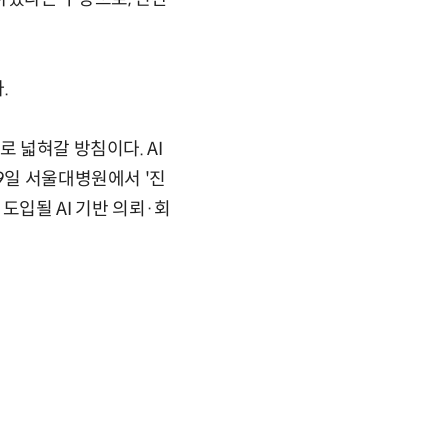
.
 넓혀갈 방침이다. AI
9일 서울대병원에서 '진
도입될 AI 기반 의뢰·회