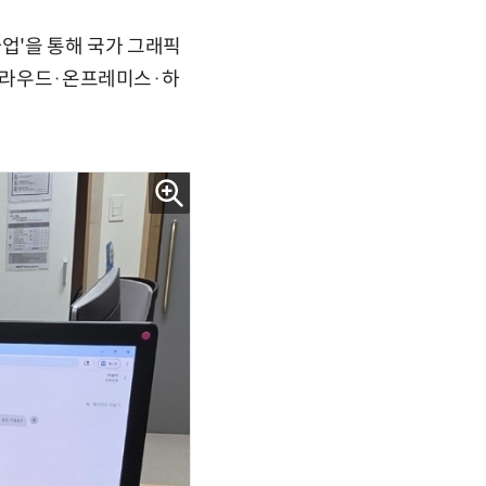
업'을 통해 국가 그래픽
 클라우드·온프레미스·하