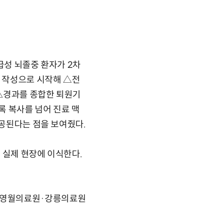
 급성 뇌졸중 환자가 2차
동 작성으로 시작해 △전
 △경과를 종합한 퇴원기
록 복사를 넘어 진료 맥
제공된다는 점을 보여줬다.
을 실제 현장에 이식한다.
·영월의료원·강릉의료원