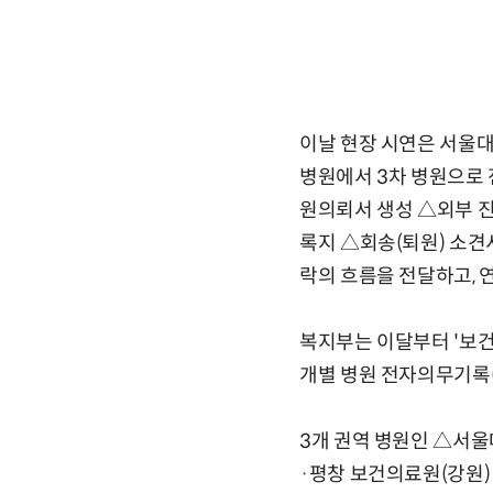
이날 현장 시연은 서울대병
병원에서 3차 병원으로 
원의뢰서 생성 △외부 
록지 △회송(퇴원) 소견
락의 흐름을 전달하고, 
복지부는 이달부터 '보건의
개별 병원 전자의무기록(
3개 권역 병원인 △서
·평창 보건의료원(강원