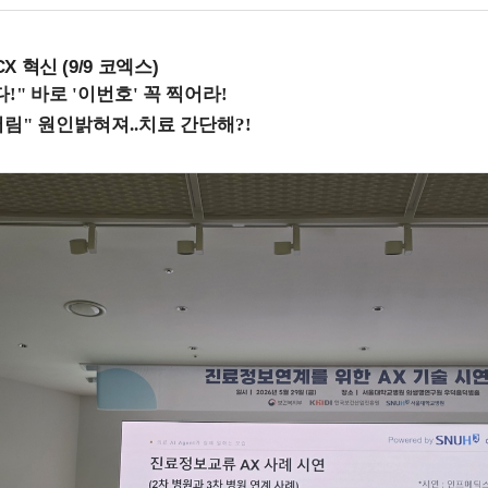
X 혁신 (9/9 코엑스)