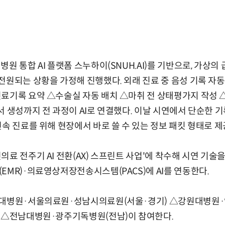
원 통합 AI 플랫폼 스누하이(SNUH.AI)를 기반으로, 가상의
전원되는 상황을 가정해 진행했다. 외래 진료 중 음성 기록 자
진료기록 요약 △수술실 자동 배치 △마취 전 상태평가지 작성
서 생성까지 전 과정이 AI로 연결했다. 이날 시연에서 단순한 기
연속 진료를 위해 현장에서 바로 쓸 수 있는 정보 패킷 형태로 
료 전주기 AI 전환(AX) 스프린트 사업'에 착수해 시연 기술
EMR)·의료영상저장전송시스템(PACS)에 AI를 연동한다.
울대병원·서울의료원·성남시의료원(서울·경기) △강원대병원
) △전남대병원·광주기독병원(전남)이 참여한다.