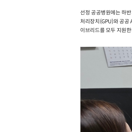
선정 공공병원에는 하반기
처리장치(GPU)와 공공
이브리드를 모두 지원한