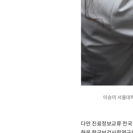
이승미 서울대학
다만 진료정보교류 전국
현웅 한국보건사회연구원