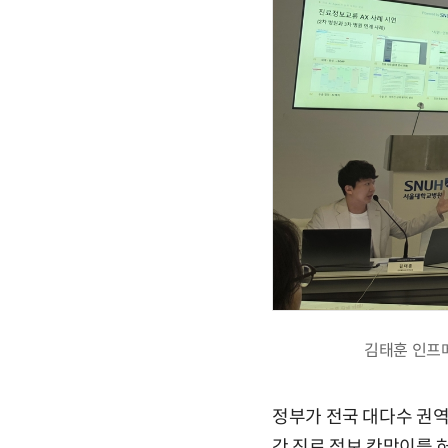
김태훈 인프메
정부가 전국 대다수 권역
간 진료 정보 칸막이를 