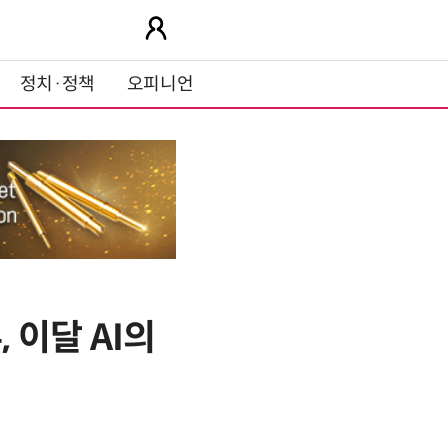
정치·정책
오피니언
 이달 AI의