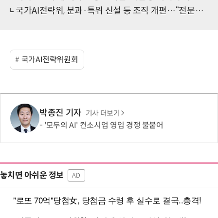
국가AI전략위, 분과·특위 신설 등 조직 개편…“전문성 강화”
국가AI전략위원회
박종진 기자
기사 더보기
'모두의 AI' 컨소시엄 영입 경쟁 불붙어
놓치면 아쉬운 정보
AD