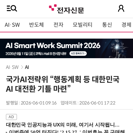
AI·SW
반도체
전자
모빌리티
통신
경제
AI·SW
AI
국가AI전략위 “행동계획 등 대한민국
AI 대전환 기틀 마련”
발행일 : 2026-06-01 09:16
업데이트 : 2026-06-01 17:22
대한민국 인공지능과 UX의 미래, 여기서 시작됩니다! (9/2 강남역)