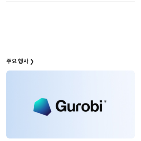
주요 행사
❯