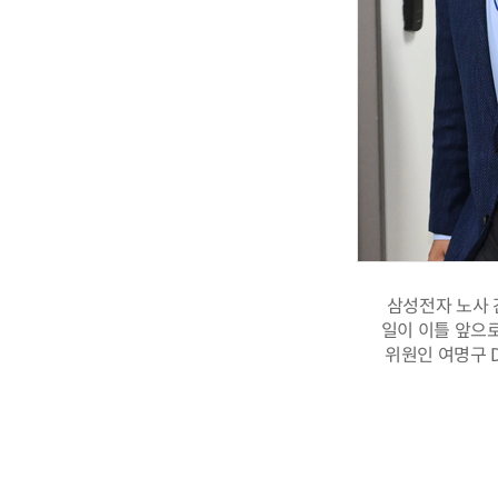
삼성전자 노사 
일이 이틀 앞으로
위원인 여명구 