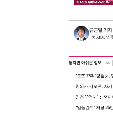
류근일 기자
美 AIDC 
놓치면 아쉬운 정보
AD