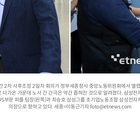
간 2차 사후조정 2일차 회의가 정부세종청사 중앙노동위원회에서 열렸
 다가온 가운데 노사 간 간극은 약간 좁혀진 것으로 알려졌다. 삼성전
DS부문 피플 팀장(왼쪽)과 최승호 삼성그룹 초기업노동조합 삼성전자
의장으로 향하고 있다. 세종=이동근기자 foto@etnews.com