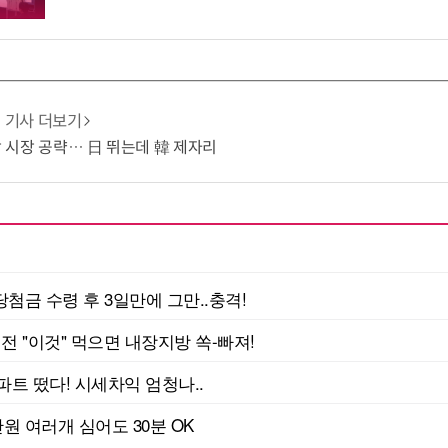
기사 더보기
냉각 시장 공략… 日 뛰는데 韓 제자리