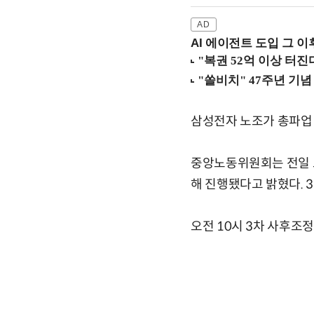
AI 에이전트 도입 그 이후
삼성전자 노조가 총파업
중앙노동위원회는 전일 오
해 진행됐다고 밝혔다. 3
오전 10시 3차 사후조