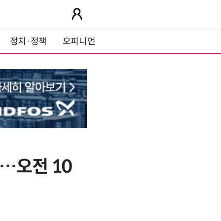
정치·정책
오피니언
…오전 10