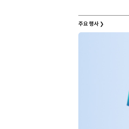
주요 행사
❯