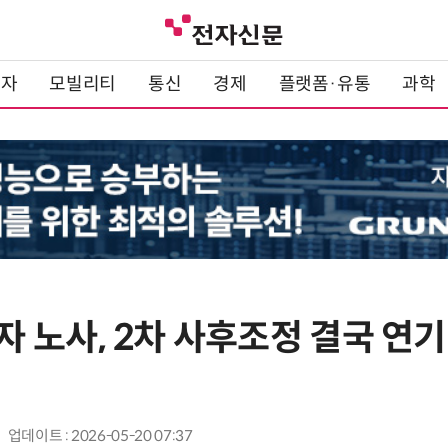
전자
모빌리티
통신
경제
플랫폼·유통
과학
 노사, 2차 사후조정 결국 연기
업데이트 : 2026-05-20 07:37