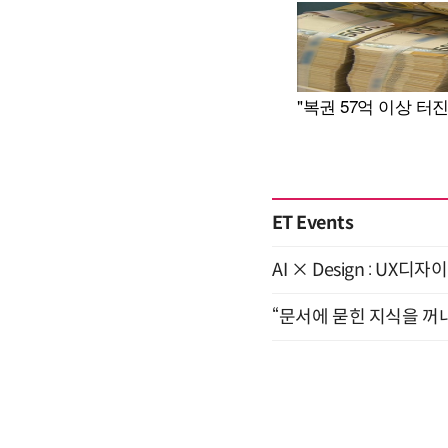
ET Events
AI × Design : U
“문서에 묻힌 지식을 꺼내