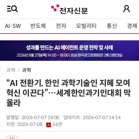
AI·SW
반도체
전자
모빌리티
통신
경제
과학
과학
“AI 전환기, 한인 과학기술인 지혜 모여
혁신 이끈다”…세계한인과기인대회 막
올라
발행일 : 2026-07-07 18:00
업데이트 : 2026-07-07 14:14
지면 :
2026-07-08
16면