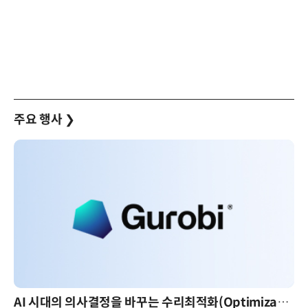
주요 행사
❯
AI 시대의 의사결정을 바꾸는 수리최적화(Optimization): 실제 산업 적용 사례와 활용 전략
AI 핀옵