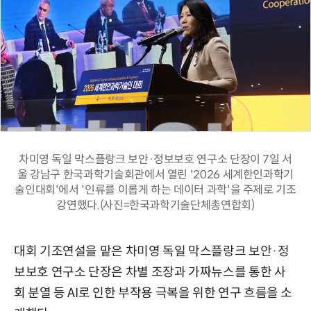
차미영 독일 막스플랑크 보안·정보보호 연구소 단장이 7일 서
울 강남구 한국과학기술회관에서 열린 '2026 세계한인과학기
술인대회'에서 '인류를 이롭게 하는 데이터 과학'을 주제로 기조
강연했다.(사진=한국과학기술단체총연합회)
대회 기조연설을 맡은 차미영 독일 막스플랑크 보안·정
보보호 연구소 단장은 차별 조장과 가짜뉴스를 통한 사
회 분열 등 AI로 인한 부작용 극복을 위한 연구 흐름을 소