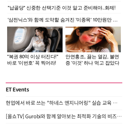
ET Events
현업에서 바로 쓰는 "하네스 엔지니어링" 실습 교육 워크숍 8월 20일 개최
[올쇼TV] Gurobi와 함께 알아보는 최적화 기술의 비즈니스 활용 (8월 20일 생방송)