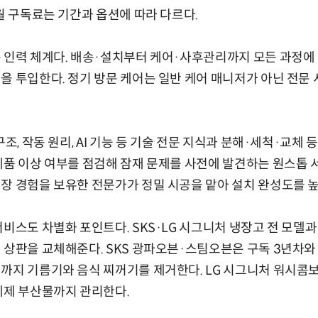
 월 구독료는 기간과 옵션에 따라 다르다.
 인력 체계다. 배송·설치부터 케어·사후관리까지 모든 과정에
을 투입한다. 정기 방문 케어는 일반 케어 매니저가 아닌 전문
구조, 작동 원리, AI 기능 등 기술 전문 지식과 분해·세척·교체
제품 이상 여부를 점검해 잠재 문제를 사전에 발견하는 원스톱 서
장 경험을 보유한 전문가가 정밀 시공을 맡아 설치 완성도를 높
비스도 차별화 포인트다. SKS·LG 시그니처 냉장고 전 모델과 
 상판을 교체해준다. SKS 광파오븐·스팀오븐은 구독 3년차와
까지 기름기와 음식 찌꺼기를 제거한다. LG 시그니처 워시콤
세제 부산물까지 관리한다.