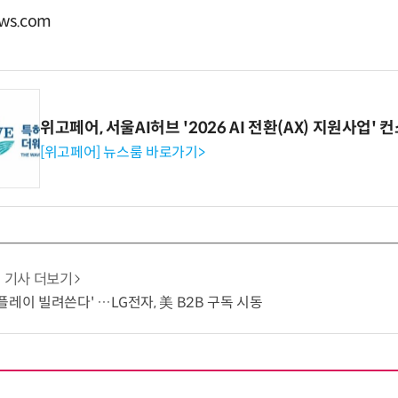
ws.com
위고페어, 서울AI허브 '2026 AI 전환(AX) 지원사업'
[위고페어] 뉴스룸 바로가기>
기사 더보기
플레이 빌려쓴다' …LG전자, 美 B2B 구독 시동