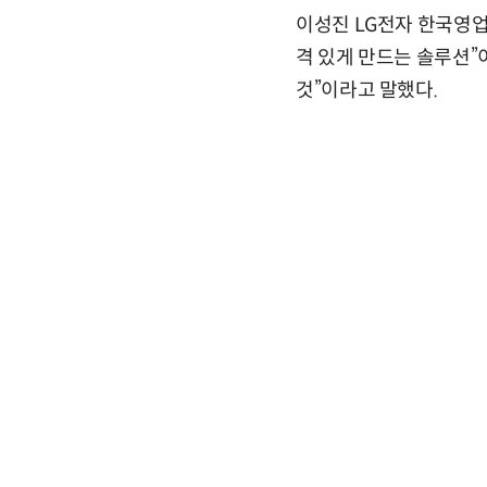
이성진 LG전자 한국영업
격 있게 만드는 솔루션”
것”이라고 말했다.