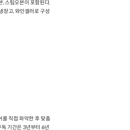
븐, 스팀오븐이 포함된다.
 냉장고, 와인셀러로 구성
어를 직접 파악한 후 맞춤
구독 기간은 3년부터 6년