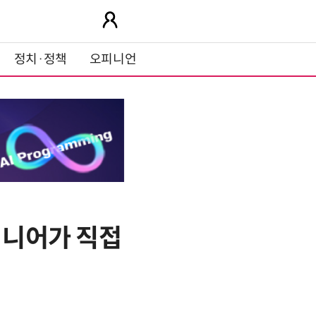
정치·정책
오피니언
지니어가 직접