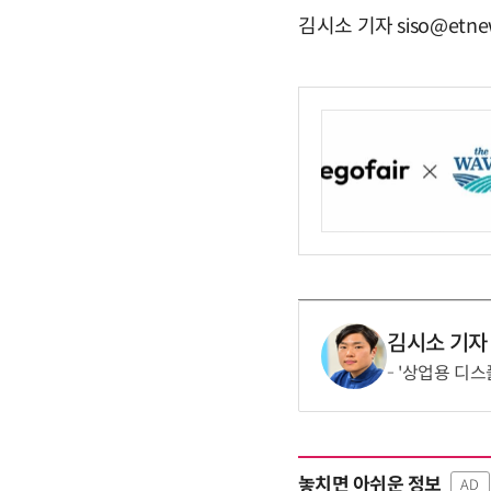
김시소 기자 siso@etne
김시소 기자
'상업용 디스
놓치면 아쉬운 정보
AD